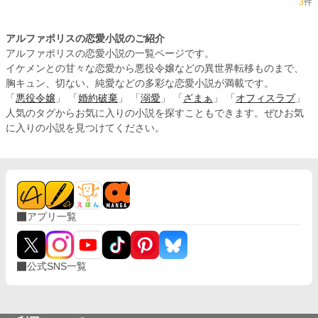
3
件
アルファポリスの恋愛小説のご紹介
アルファポリスの恋愛小説の一覧ページです。
イケメンとの甘々な恋愛から悪役令嬢などの異世界転移ものまで、
胸キュン、切ない、純愛などの多彩な恋愛小説が満載です。
「
悪役令嬢
」 「
婚約破棄
」 「
溺愛
」 「
ざまぁ
」 「
オフィスラブ
」
人気のタグからお気に入りの小説を探すこともできます。ぜひお気
に入りの小説を見つけてください。
アプリ一覧
公式SNS一覧