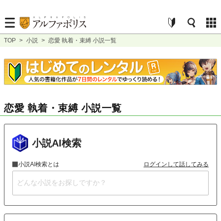
TOP
>
小説
>
恋愛 執着・束縛 小説一覧
恋愛 執着・束縛 小説一覧
小説AI検索
小説AI検索とは
ログインして話してみる