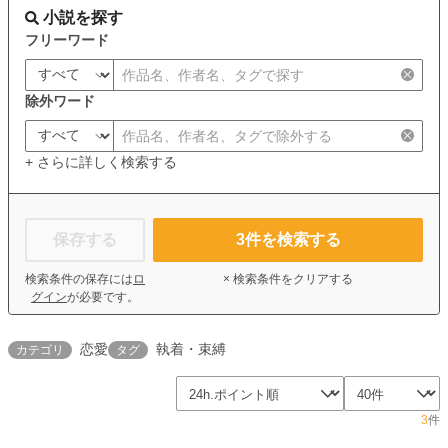
小説を探す
フリーワード
除外ワード
+ さらに詳しく検索する
保存する
3
件を検索する
検索条件の保存には
ロ
× 検索条件をクリアする
グイン
が必要です。
恋愛
執着・束縛
カテゴリ
タグ
3
件