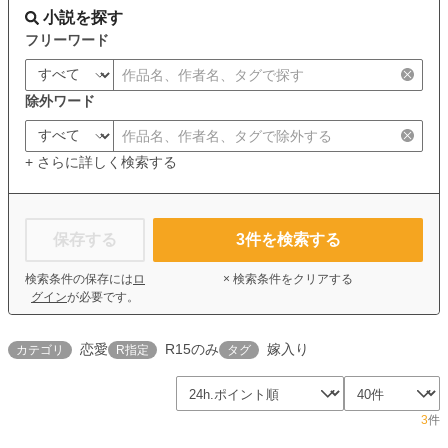
小説を探す
フリーワード
除外ワード
+ さらに詳しく検索する
保存する
3
件を検索する
検索条件の保存には
ロ
× 検索条件をクリアする
グイン
が必要です。
恋愛
R15のみ
嫁入り
カテゴリ
R指定
タグ
3
件