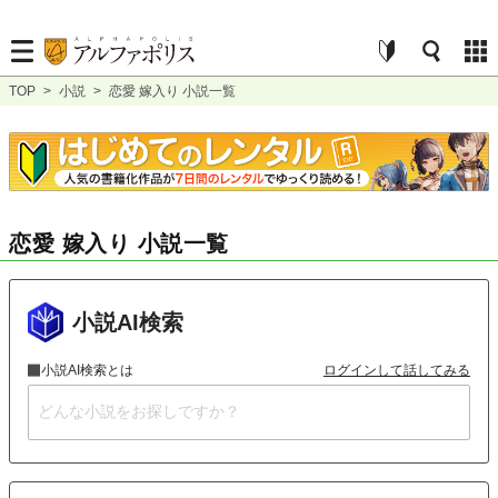
TOP
>
小説
>
恋愛 嫁入り 小説一覧
恋愛 嫁入り 小説一覧
小説AI検索
小説AI検索とは
ログインして話してみる