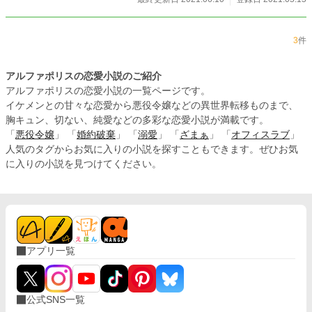
3
件
アルファポリスの恋愛小説のご紹介
アルファポリスの恋愛小説の一覧ページです。
イケメンとの甘々な恋愛から悪役令嬢などの異世界転移ものまで、
胸キュン、切ない、純愛などの多彩な恋愛小説が満載です。
「
悪役令嬢
」 「
婚約破棄
」 「
溺愛
」 「
ざまぁ
」 「
オフィスラブ
」
人気のタグからお気に入りの小説を探すこともできます。ぜひお気
に入りの小説を見つけてください。
アプリ一覧
公式SNS一覧