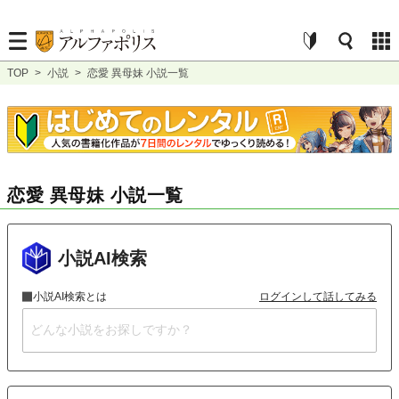
TOP
>
小説
>
恋愛 異母妹 小説一覧
恋愛 異母妹 小説一覧
小説AI検索
小説AI検索とは
ログインして話してみる