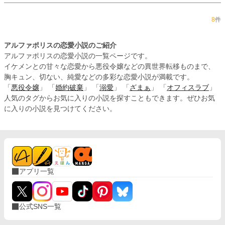
8
件
アルファポリスの恋愛小説のご紹介
アルファポリスの恋愛小説の一覧ページです。
イケメンとの甘々な恋愛から悪役令嬢などの異世界転移ものまで、
胸キュン、切ない、純愛などの多彩な恋愛小説が満載です。
「
悪役令嬢
」 「
婚約破棄
」 「
溺愛
」 「
ざまぁ
」 「
オフィスラブ
」
人気のタグからお気に入りの小説を探すこともできます。ぜひお気
に入りの小説を見つけてください。
アプリ一覧
公式SNS一覧