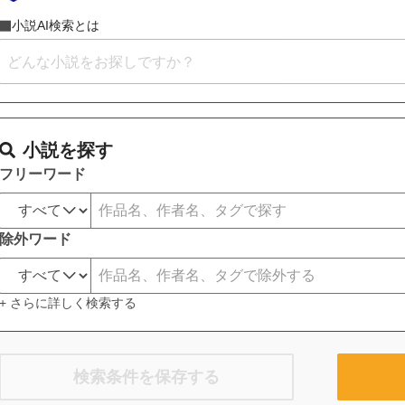
小説AI検索とは
小説を探す
フリーワード
除外ワード
+ さらに詳しく検索する
検索条件を保存する