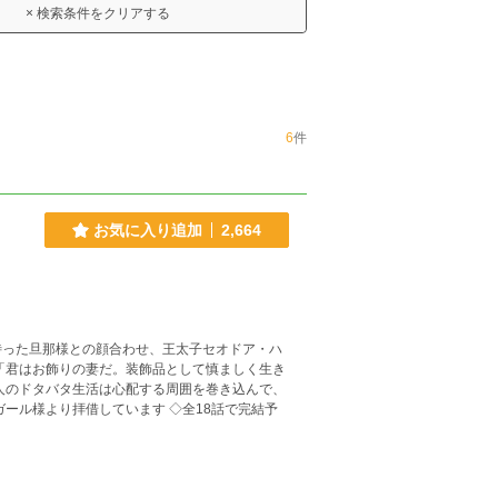
× 検索条件をクリアする
6
件
お気に入り追加
2,664
待った旦那様との顔合わせ、王太子セオドア・ハ