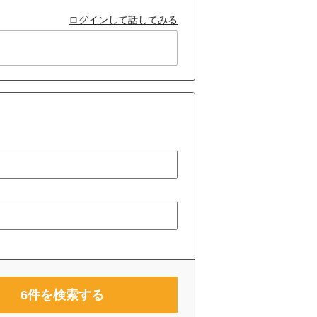
ログインして話してみる
6
件を検索する