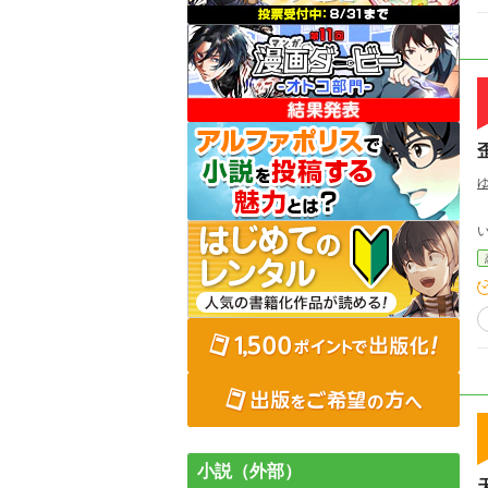
私
小説（外部）