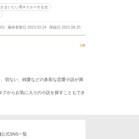
かまいたい男✕スルーする女
婚
601
最終更新日 2023.02.24
登録日 2021.08.25
6
件
ン、切ない、純愛などの多彩な恋愛小説が満
のタグからお気に入りの小説を探すこともでき
公式SNS一覧