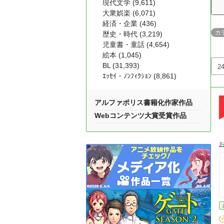
現代文学 (9,611)
大衆娯楽 (6,071)
経済・企業 (436)
カ
歴史・時代 (3,219)
児童書・童話 (4,654)
絵本 (1,045)
BL (31,393)
ｴｯｾｲ・ﾉﾝﾌｨｸｼｮﾝ (8,861)
アルファポリス書籍化作家作品
Webコンテンツ大賞受賞作品