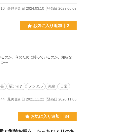
910
最終更新日 2024.03.10
登録日 2023.05.03
お気に入り追加
2
は──
成長
駆け引き
メンタル
先輩
日常
844
最終更新日 2021.11.22
登録日 2020.11.05
お気に入り追加
84
愛と復讐を誓う、たったひとりのあ