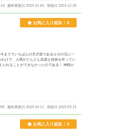
414
最終更新日 2025.01.03
登録日 2024.12.30
お気に入り追加
0
く今まででいちばんの天才肌であるルゼの元に一
つわけで、人間がどんどん高度な技術を作ってい
えられることができなかったのである！ 神様が
956
最終更新日 2025.04.11
登録日 2025.03.21
お気に入り追加
0