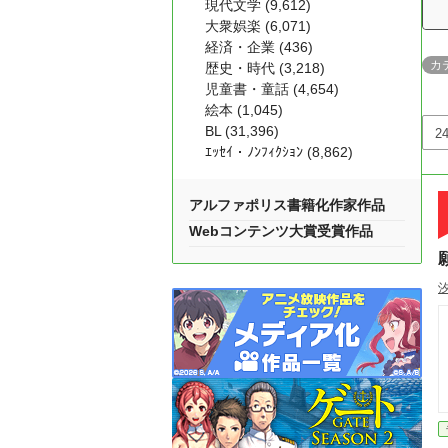
現代文学 (9,612)
大衆娯楽 (6,071)
経済・企業 (436)
カ
歴史・時代 (3,218)
児童書・童話 (4,654)
絵本 (1,045)
BL (31,396)
ｴｯｾｲ・ﾉﾝﾌｨｸｼｮﾝ (8,862)
アルファポリス書籍化作家作品
Webコンテンツ大賞受賞作品