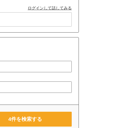
ログインして話してみる
4
件を検索する