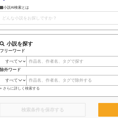
小説AI検索とは
小説を探す
フリーワード
除外ワード
+ さらに詳しく検索する
検索条件を保存する