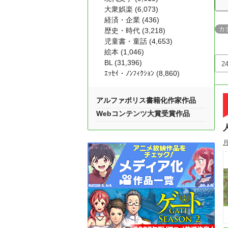
大衆娯楽 (6,073)
経済・企業 (436)
カ
歴史・時代 (3,218)
児童書・童話 (4,653)
絵本 (1,046)
BL (31,396)
ｴｯｾｲ・ﾉﾝﾌｨｸｼｮﾝ (8,860)
アルファポリス書籍化作家作品
Webコンテンツ大賞受賞作品