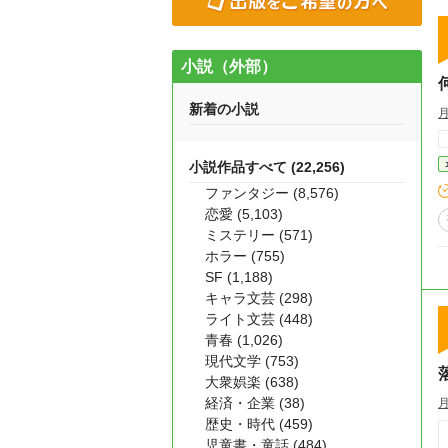
小説（外部）
新着の小説
小説作品すべて (22,256)
ファンタジー (8,576)
恋愛 (5,103)
ミステリー (571)
ホラー (755)
SF (1,188)
キャラ文芸 (298)
ライト文芸 (448)
青春 (1,026)
現代文学 (753)
大衆娯楽 (638)
経済・企業 (38)
歴史・時代 (459)
児童書・童話 (484)