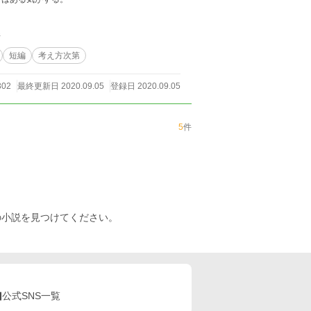
件
短編
考え方次第
302
最終更新日 2020.09.05
登録日 2020.09.05
5
件
の小説を見つけてください。
公式SNS一覧