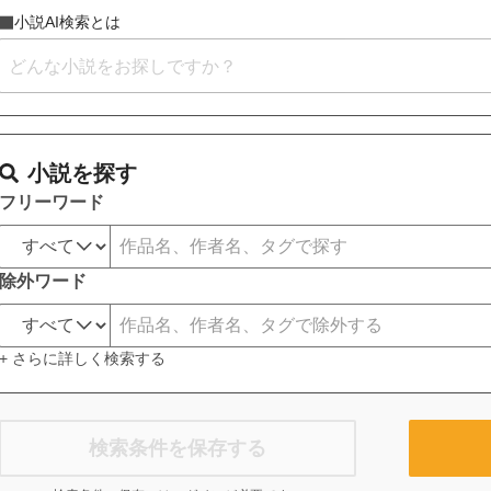
小説AI検索とは
小説を探す
フリーワード
除外ワード
+ さらに詳しく検索する
検索条件を保存する