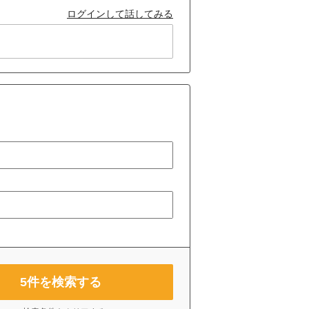
ログインして話してみる
5
件を検索する