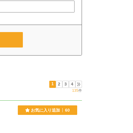
1
2
3
4
135
件
お気に入り追加
60