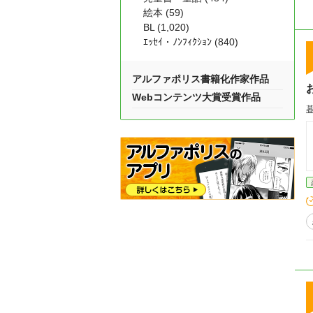
絵本 (59)
BL (1,020)
ｴｯｾｲ・ﾉﾝﾌｨｸｼｮﾝ (840)
アルファポリス書籍化作家作品
Webコンテンツ大賞受賞作品