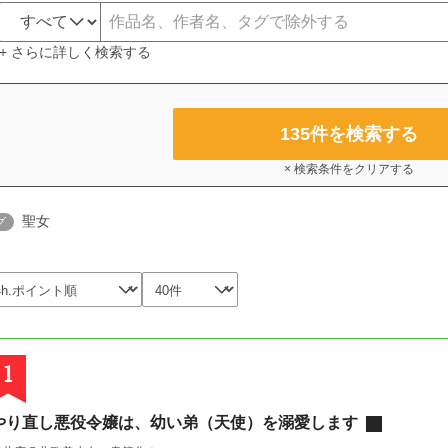
+ さらに詳しく検索する
135
件を検索する
× 検索条件をクリアする
聖女
グ
1
やり直し悪役令嬢は、幼い弟（天使）を溺愛します