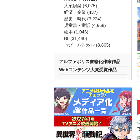
大衆娯楽 (6,075)
経済・企業 (437)
歴史・時代 (3,224)
児童書・童話 (4,658)
絵本 (1,046)
BL (31,440)
ｴｯｾｲ・ﾉﾝﾌｨｸｼｮﾝ (8,865)
アルファポリス書籍化作家作品
Webコンテンツ大賞受賞作品