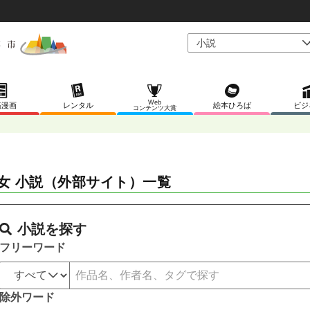
Web
稿漫画
レンタル
絵本ひろば
ビジ
コンテンツ大賞
女 小説（外部サイト）一覧
小説を探す
フリーワード
除外ワード