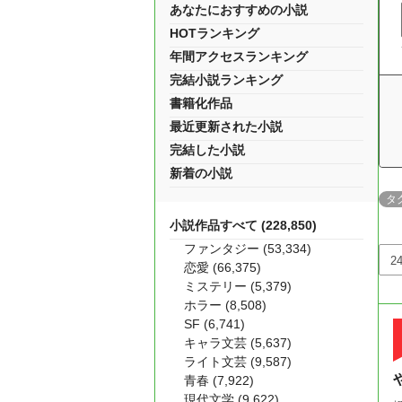
あなたにおすすめの小説
HOTランキング
年間アクセスランキング
完結小説ランキング
書籍化作品
最近更新された小説
完結した小説
新着の小説
タ
小説作品すべて (228,850)
ファンタジー (53,334)
恋愛 (66,375)
ミステリー (5,379)
ホラー (8,508)
SF (6,741)
キャラ文芸 (5,637)
ライト文芸 (9,587)
青春 (7,922)
現代文学 (9,622)