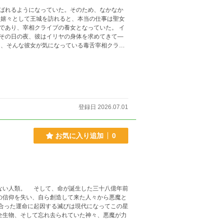
ばれるようになっていた。そのため、なかなか
 嬉々として王城を訪れると、本当の仕事は聖女
であり、宰相クライブの養女となっていた。 イ
その日の夜、彼はイリヤの身体を求めてきて―
と、そんな彼女が気になっている毒舌宰相クライ
登録日 2026.07.01
お気に入り追加
0
ない人類。 そして、命が誕生した三十八億年前
の信仰を失い、自ら創造して来た人々から悪魔と