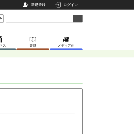
新規登録
ログイン
ネス
書籍
メディア化