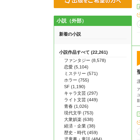
ってそれ
小説（外部）
新着の小説
小説作品すべて (22,261)
ファンタジー (8,578)
恋愛 (5,104)
ミステリー (571)
ホラー (755)
SF (1,190)
キャラ文芸 (297)
ライト文芸 (449)
青春 (1,026)
現代文学 (753)
大衆娯楽 (638)
経済・企業 (38)
歴史・時代 (459)
児童書・童話 (484)