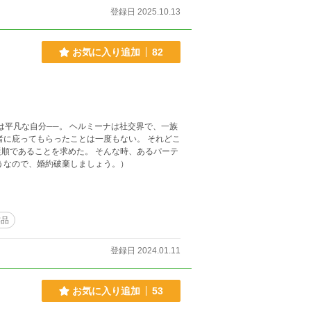
登録日 2025.10.13
お気に入り追加
82
者に庇ってもらったことは一度もない。 それどこ
順であることを求めた。 そんな時、あるパーテ
うなので、婚約破棄しましょう。）
作品
登録日 2024.01.11
お気に入り追加
53