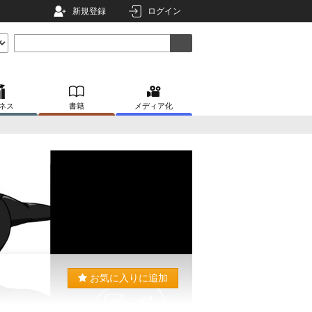
新規登録
ログイン
ネス
書籍
メディア化
お気に入りに追加