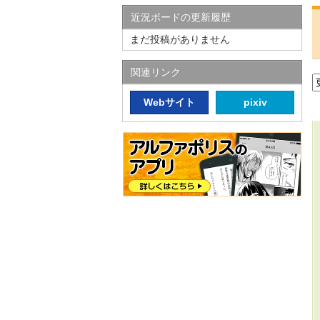
近況ボードの更新履歴
まだ投稿がありません
関連リンク
Webサイト
pixiv