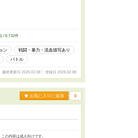
位 / 6,732件
ョン
戦闘・暴力・流血描写あり
バトル
最終更新日 2026.02.08
登録日 2026.02.08
お気に入りに追加
0
 この内容は成人向けです。