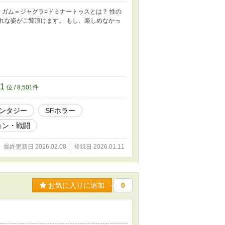
 ガム＝ジャグラ=ドミナートゥスとは？ 性の
哀れな姿がご覧頂けます。 もし、楽しめなかっ
01
位 / 8,501件
ンタジー
SFホラー
ョン・戦闘
最終更新日 2026.02.08
登録日 2026.01.11
お気に入りに追加
0