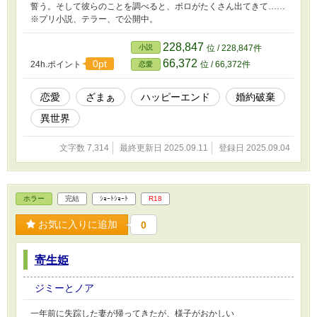
誓う。そして彼らのことを調べると、ボロがたくさん出てきて……
※プリ小説、テラー、で公開中。
228,847
小説
位 / 228,847件
66,372
0pt
24h.ポイント
位 / 66,372件
恋愛
恋愛
ざまぁ
ハッピーエンド
婚約破棄
異世界
文字数 7,314
最終更新日 2025.09.11
登録日 2025.09.04
ホラー
完結
ｼｮｰﾄｼｮｰﾄ
R18
お気に入りに追加
0
寄生姫
ジミーとノア
一年前に失踪した妻が帰ってきたが、様子がおかしい