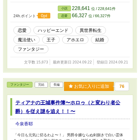
228,641
小説
位 / 228,641件
66,327
0pt
24h.ポイント
位 / 66,327件
恋愛
恋愛
ハッピーエンド
異世界転生
魔法使い
王子
アホエロ
結婚
ファンタジー
文字数 15,873
最終更新日 2024.09.22
登録日 2024.09.21
ファンタジー
完結
長編
お気に入りに追加
76
ティアナの王城事件簿〜ホロゥ（と変わり者公
爵）を従え謎を追え！！〜
今泉香耶
「今日も元気に切るわよ〜！」 男爵令嬢ならぬ剣捌きで白い霊体