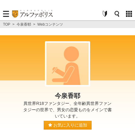
TOP
>
今泉香耶
>
Webコンテンツ
今泉香耶
異世界R18ファンタジー、全年齢異世界ファン
タジーの世界で、男女の恋愛ものをメインで書
いています。
お気に入りに追加