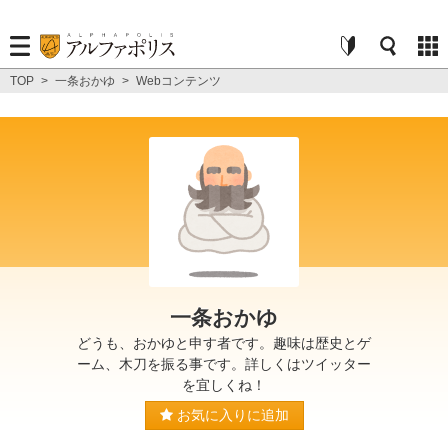
TOP
>
一条おかゆ
>
Webコンテンツ
一条おかゆ
どうも、おかゆと申す者です。趣味は歴史とゲ
ーム、木刀を振る事です。詳しくはツイッター
を宜しくね！
お気に入りに追加