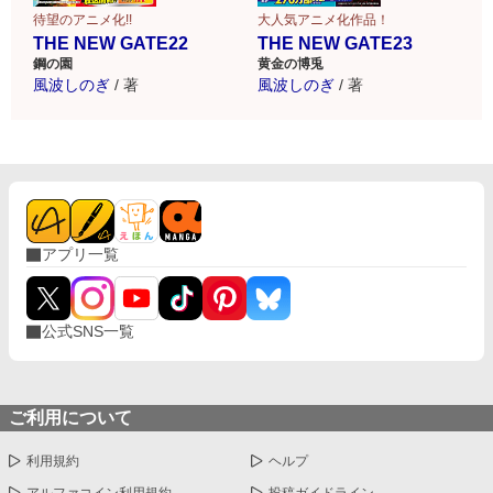
待望のアニメ化!!
大人気アニメ化作品！
THE NEW GATE22
THE NEW GATE23
鋼の園
黄金の博兎
風波しのぎ
/
著
風波しのぎ
/
著
アプリ一覧
公式SNS一覧
ご利用について
利用規約
ヘルプ