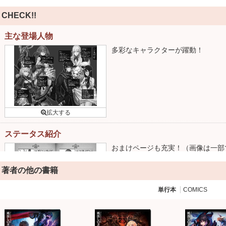
CHECK!!
主な登場人物
多彩なキャラクターが躍動！
ステータス紹介
おまけページも充実！（画像は一部
著者の他の書籍
単行本
COMICS