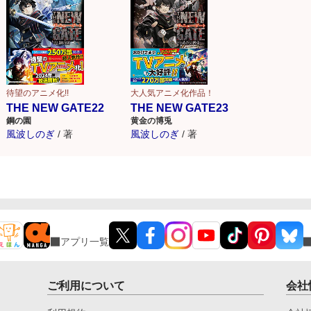
待望のアニメ化!!
大人気アニメ化作品！
THE NEW GATE22
THE NEW GATE23
鋼の園
黄金の博兎
風波しのぎ
/
著
風波しのぎ
/
著
アプリ一覧
ご利用について
会社