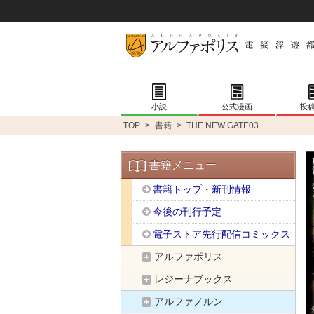
小説
公式漫画
投
TOP
>
書籍
>
THE NEW GATE03
書籍メニュー
書籍トップ・新刊情報
今後の刊行予定
電子ストア先行配信コミックス
アルファポリス
レジーナブックス
アルファノルン