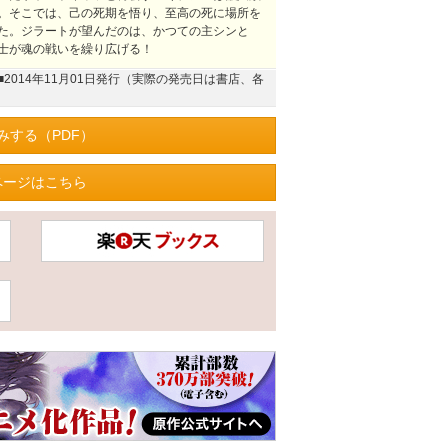
。そこでは、己の死期を悟り、至高の死に場所を
た。ジラートが望んだのは、かつての主シンと
士が魂の戦いを繰り広げる！
■2014年11月01日発行（実際の発売日は書店、各
みする（PDF）
ページはこちら