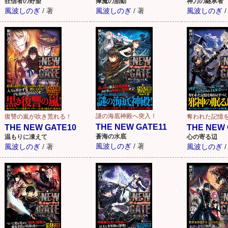
狂信者の野望
瘴魔の胎動
神刀の継承者
風波しのぎ
/
著
風波しのぎ
/
著
風波しのぎ
/
謎の海底神殿へ突入！
復讐の嵐が吹き荒れる！
奪われた記憶
THE NEW GATE11
THE NEW GATE10
THE NEW 
蒼海の水底
温もりに凍えて
心の寄る辺
風波しのぎ
/
著
風波しのぎ
/
著
風波しのぎ
/