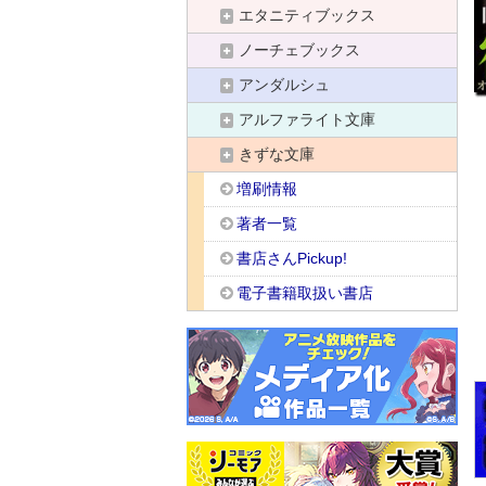
エタニティブックス
ノーチェブックス
アンダルシュ
アルファライト文庫
きずな文庫
増刷情報
著者一覧
書店さんPickup!
電子書籍取扱い書店