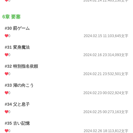
0
2024.02.14 22:46
3,130文字
6章 要塞
#30 罰ゲーム
0
2024.02.15 11:10
3,645文字
#31 変身魔法
0
2024.02.16 23:31
4,093文字
#32 特別指名依頼
0
2024.02.21 23:53
2,501文字
#33 湖の向こう
0
2024.02.23 00:02
2,924文字
#34 父と息子
0
2024.02.25 00:27
3,163文字
#35 古い記憶
0
2024.02.26 18:11
3,812文字