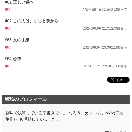
#61 正しい道へ
0
2024.05.16 23:04
3,356文字
#62 この人は、ずっと前から
0
2024.06.06 21:31
2,388文字
#63 父の手紙
0
2024.08.04 23:30
2,198文字
#64 恐怖
0
2024.11.27 22:48
2,708文字
琥珀のプロフィール
趣味で執筆している字書きです。 なろう、カクヨム、pixiv(二次
創作)でも活動していました。