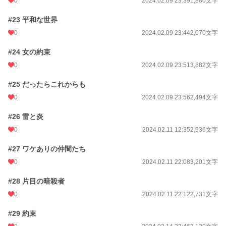
0
2024.02.09 23:39
1,880文字
#23 平和な世界
0
2024.02.09 23:44
2,070文字
#24 女の約束
0
2024.02.09 23:51
3,882文字
#25 だったらこれからも
0
2024.02.09 23:56
2,494文字
#26 雷と炎
0
2024.02.11 12:35
2,936文字
#27 ワケありの仲間たち
0
2024.02.11 22:08
3,201文字
#28 片目の暗殺者
0
2024.02.11 22:12
2,731文字
#29 約束