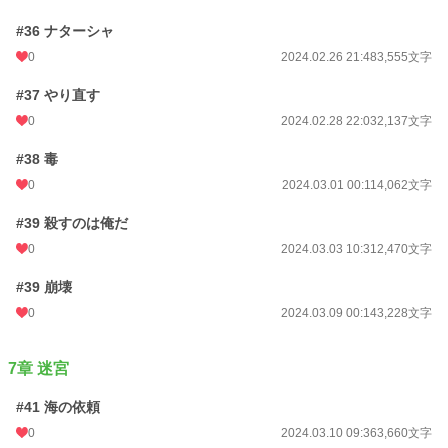
#36 ナターシャ
0
2024.02.26 21:48
3,555文字
#37 やり直す
0
2024.02.28 22:03
2,137文字
#38 毒
0
2024.03.01 00:11
4,062文字
#39 殺すのは俺だ
0
2024.03.03 10:31
2,470文字
#39 崩壊
0
2024.03.09 00:14
3,228文字
7章 迷宮
#41 海の依頼
0
2024.03.10 09:36
3,660文字