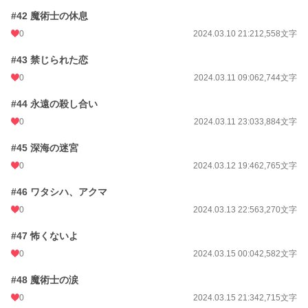
#42 魔術士の休息
0
2024.03.10 21:21
2,558文字
#43 禁じられた恋
0
2024.03.11 09:06
2,744文字
#44 永遠の殺し合い
0
2024.03.11 23:03
3,884文字
#45 深海の迷宮
0
2024.03.12 19:46
2,765文字
#46 ワタシハ、アクマ
0
2024.03.13 22:56
3,270文字
#47 怖くないよ
0
2024.03.15 00:04
2,582文字
#48 魔術士の涙
0
2024.03.15 21:34
2,715文字