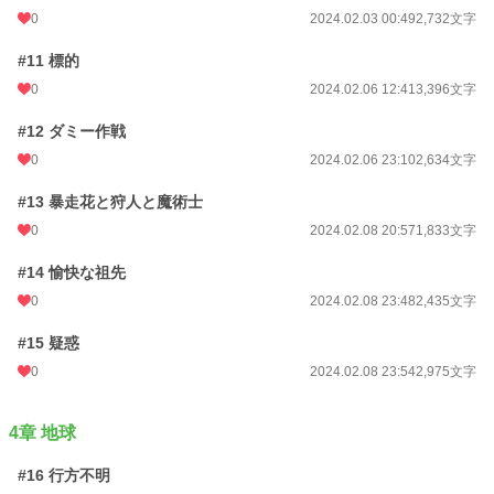
0
2024.02.03 00:49
2,732文字
#11 標的
0
2024.02.06 12:41
3,396文字
#12 ダミー作戦
0
2024.02.06 23:10
2,634文字
#13 暴走花と狩人と魔術士
0
2024.02.08 20:57
1,833文字
#14 愉快な祖先
0
2024.02.08 23:48
2,435文字
#15 疑惑
0
2024.02.08 23:54
2,975文字
4章 地球
#16 行方不明