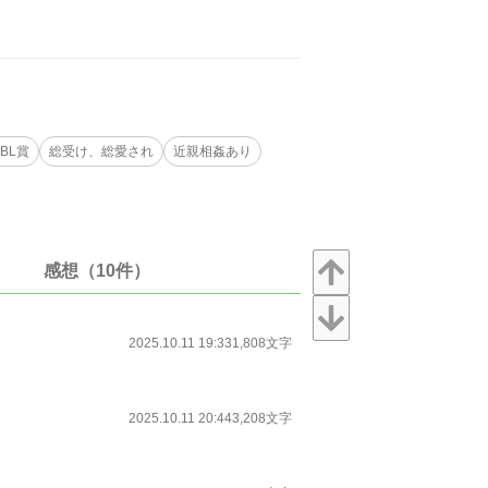
BL賞
総受け、総愛され
近親相姦あり
感想（10件）
2025.10.11 19:33
1,808文字
2025.10.11 20:44
3,208文字