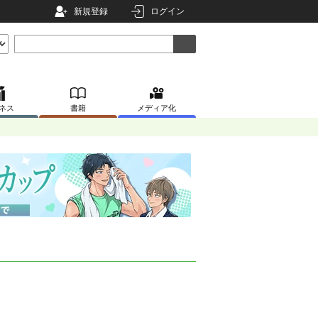
新規登録
ログイン
ネス
書籍
メディア化