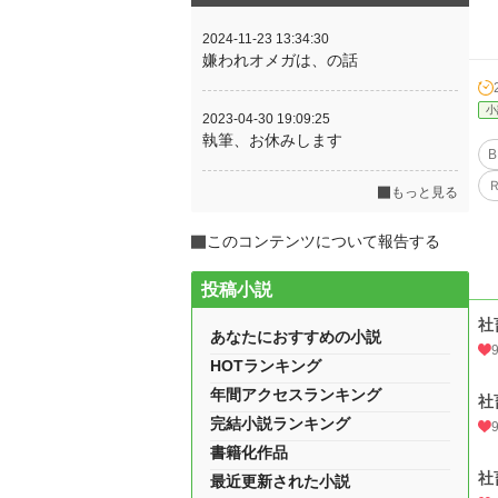
2024-11-23 13:34:30
嫌われオメガは、の話
小
2023-04-30 19:09:25
執筆、お休みします
B
Ｒ
もっと見る
このコンテンツについて報告する
投稿小説
社
あなたにおすすめの小説
HOTランキング
年間アクセスランキング
社
完結小説ランキング
書籍化作品
社
最近更新された小説