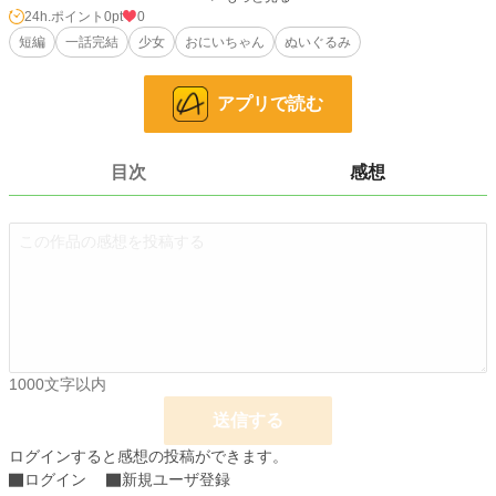
24h.ポイント
0pt
0
小説
228,743 位 / 228,743 件
短編
一話完結
少女
おにいちゃん
ぬいぐるみ
児童書・童話
4,655 位 / 4,655 件
お気に入り
0
アプリで読む
24h.ポイント
0 pt
目次
感想
文字数
2,181
更新日時
2023.01.13 14:10
初回公開日時
2023.01.13 14:10
初回完結日時
2023.01.13 14:10
週間ポイント
0 pt (228,743 位)
月間ポイント
0 pt (228,743 位)
1000文字以内
年間ポイント
42 pt (161,157 位)
送信する
累計ポイント
2,447 pt (156,616 位)
ログインすると感想の投稿ができます。
ログイン
新規ユーザ登録