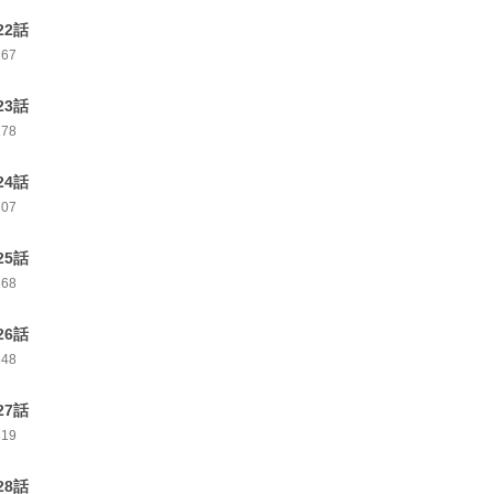
22話
267
23話
278
24話
307
25話
368
26話
348
27話
319
28話