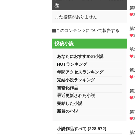
歴
第
まだ投稿がありません
第
このコンテンツについて報告する
投稿小説
第
あなたにおすすめの小説
HOTランキング
第
年間アクセスランキング
完結小説ランキング
書籍化作品
第
最近更新された小説
完結した小説
新着の小説
第
小説作品すべて (228,572)
第