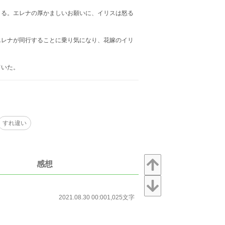
くる。エレナの厚かましいお願いに、イリスは怒る
エレナが同行することに乗り気になり、花嫁のイリ
ていた。
すれ違い
感想
2021.08.30 00:00
1,025文字