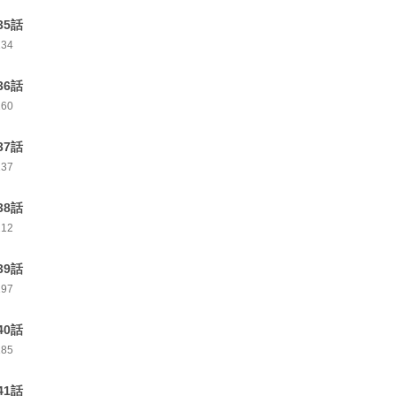
35話
234
36話
260
37話
237
38話
212
39話
197
40話
185
41話