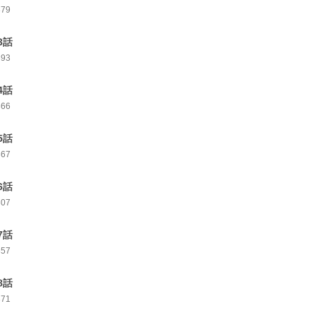
379
3話
393
4話
366
5話
367
6話
307
7話
357
8話
371