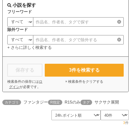
小説を探す
フリーワード
除外ワード
+ さらに詳しく検索する
保存する
3
件を検索する
検索条件の保存には
ロ
× 検索条件をクリアする
グイン
が必要です。
ファンタジー
R15のみ
サクサク展開
カテゴリ
R指定
タグ
3
件