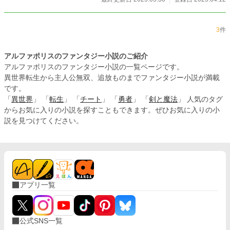
3
件
アルファポリスのファンタジー小説のご紹介
アルファポリスのファンタジー小説の一覧ページです。
異世界転生から主人公無双、追放ものまでファンタジー小説が満載
です。
「
異世界
」 「
転生
」 「
チート
」 「
勇者
」 「
剣と魔法
」 人気のタグ
からお気に入りの小説を探すこともできます。ぜひお気に入りの小
説を見つけてください。
アプリ一覧
公式SNS一覧