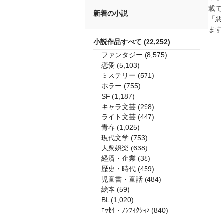
載
新着の小説
「
ま
小説作品すべて (22,252)
ファンタジー (8,575)
恋愛 (5,103)
ミステリー (571)
ホラー (755)
SF (1,187)
キャラ文芸 (298)
ライト文芸 (447)
青春 (1,025)
現代文学 (753)
大衆娯楽 (638)
経済・企業 (38)
歴史・時代 (459)
児童書・童話 (484)
絵本 (59)
BL (1,020)
ｴｯｾｲ・ﾉﾝﾌｨｸｼｮﾝ (840)