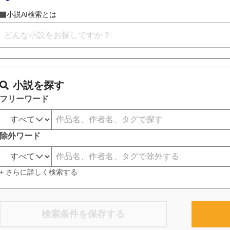
小説AI検索とは
小説を探す
フリーワード
除外ワード
+ さらに詳しく検索する
検索条件を保存する