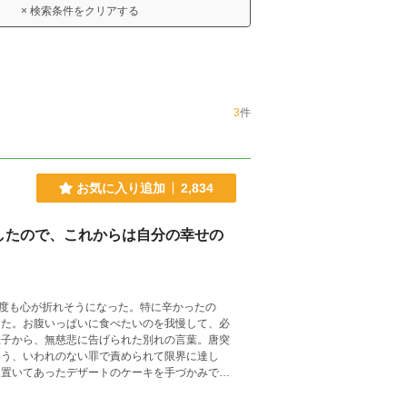
× 検索条件をクリアする
3
件
お気に入り追加
2,834
したので、これからは自分の幸せの
度も心が折れそうになった。特に辛かったの
った。 ※本作品は、少し前に
正して、完成版として連載します。 ※カクヨム