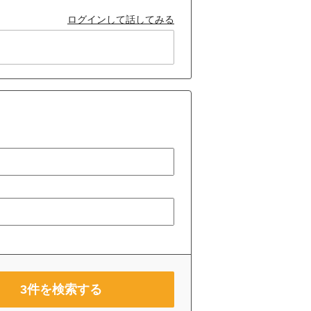
ログインして話してみる
3
件を検索する