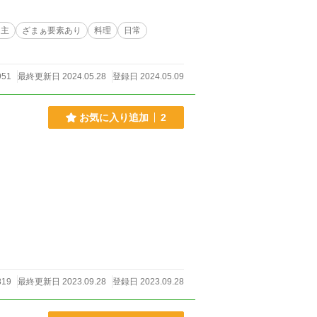
当主
ざまぁ要素あり
料理
日常
951
最終更新日 2024.05.28
登録日 2024.05.09
お気に入り追加
2
819
最終更新日 2023.09.28
登録日 2023.09.28