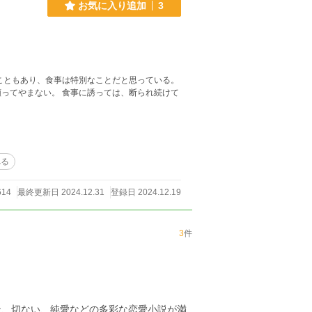
お気に入り追加
3
誘っては、断られ続けて
べる
614
最終更新日 2024.12.31
登録日 2024.12.19
3
件
ン、切ない、純愛などの多彩な恋愛小説が満