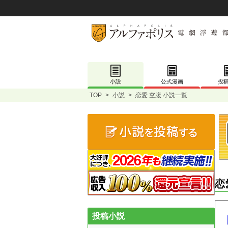
小説
公式漫画
投
TOP
>
小説
>
恋愛 空腹 小説一覧
恋
投稿小説