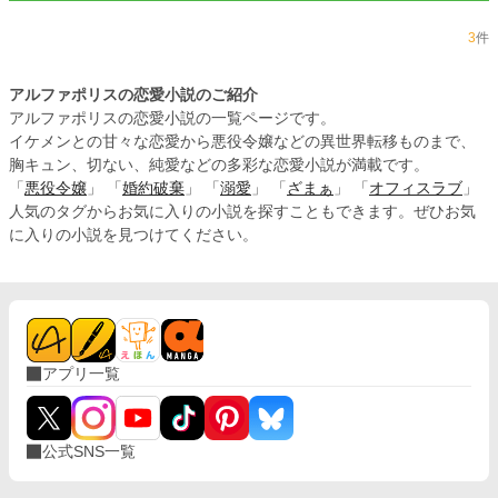
3
件
アルファポリスの恋愛小説のご紹介
アルファポリスの恋愛小説の一覧ページです。
イケメンとの甘々な恋愛から悪役令嬢などの異世界転移ものまで、
胸キュン、切ない、純愛などの多彩な恋愛小説が満載です。
「
悪役令嬢
」 「
婚約破棄
」 「
溺愛
」 「
ざまぁ
」 「
オフィスラブ
」
人気のタグからお気に入りの小説を探すこともできます。ぜひお気
に入りの小説を見つけてください。
アプリ一覧
公式SNS一覧