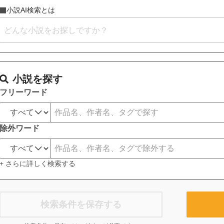
小説AI検索とは
小説を探す
フリーワード
除外ワード
+ さらに詳しく検索する
検索条件を保存する