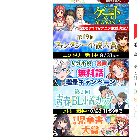
と。 このままいったら5年後には死んでしま
計