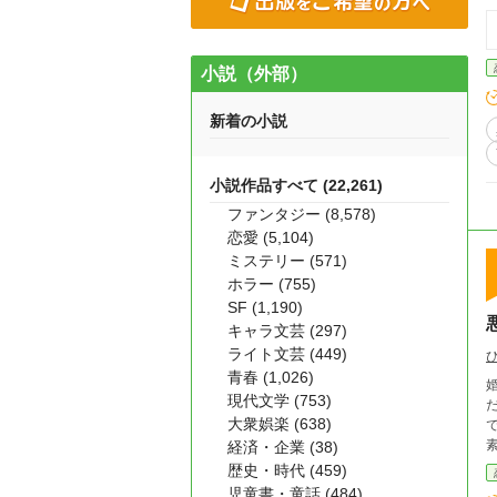
小説（外部）
新着の小説
小説作品すべて (22,261)
ファンタジー (8,578)
恋愛 (5,104)
ミステリー (571)
ホラー (755)
SF (1,190)
キャラ文芸 (297)
ライト文芸 (449)
青春 (1,026)
現代文学 (753)
大衆娯楽 (638)
でる野
経済・企業 (38)
歴史・時代 (459)
児童書・童話 (484)