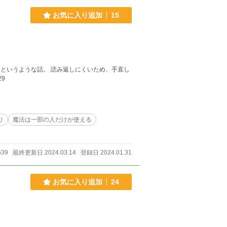
お気に入り追加
15
29
り
魔法は一部の人だけが使える
639
最終更新日 2024.03.14
登録日 2024.01.31
お気に入り追加
24