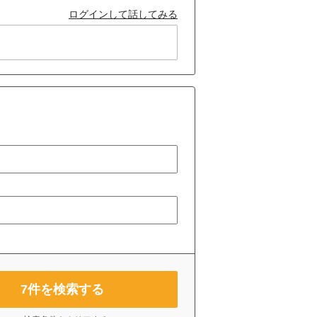
ログインして話してみる
7
件を検索する