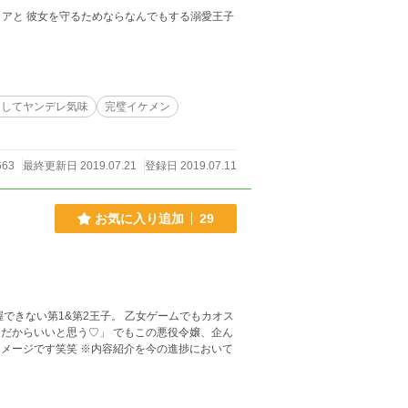
溺愛王子
越してヤンデレ気味
完璧イケメン
663
最終更新日 2019.07.21
登録日 2019.07.11
お気に入り追加
29
できない第1&第2王子。 乙女ゲームでもカオス
だからいいと思う♡」 でもこの悪役令嬢、企ん