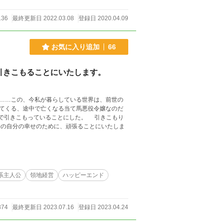
136
最終更新日 2022.03.08
登録日 2020.04.09
お気に入り追加
66
引きこもることにいたします。
……この、今私が暮らしている世界は、前世の
てくる、途中で亡くなる当て馬悪役令嬢なのだ
系主人公
領地経営
ハッピーエンド
374
最終更新日 2023.07.16
登録日 2023.04.24