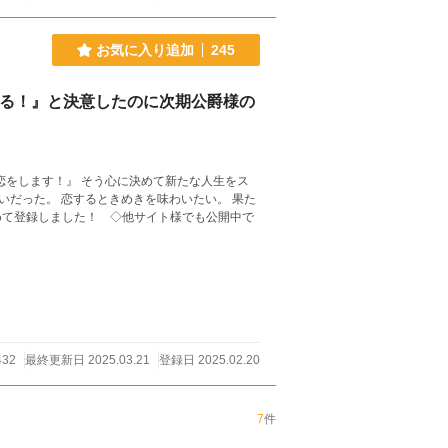
お気に入り追加
245
する！』と決意したのに次期公爵様の
わいたい。 果た
432
最終更新日 2025.03.21
登録日 2025.02.20
7
件