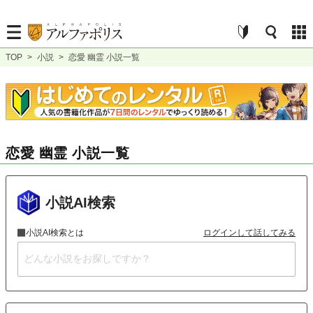
TOP
>
小説
>
恋愛 幽霊 小説一覧
恋愛 幽霊 小説一覧
小説AI検索
小説AI検索とは
ログインして話してみる