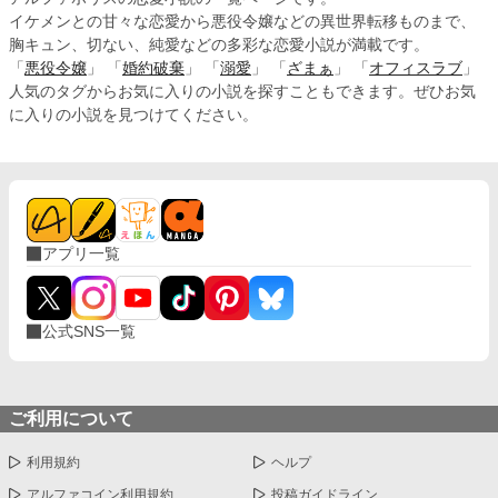
イケメンとの甘々な恋愛から悪役令嬢などの異世界転移ものまで、
胸キュン、切ない、純愛などの多彩な恋愛小説が満載です。
「
悪役令嬢
」 「
婚約破棄
」 「
溺愛
」 「
ざまぁ
」 「
オフィスラブ
」
人気のタグからお気に入りの小説を探すこともできます。ぜひお気
に入りの小説を見つけてください。
アプリ一覧
公式SNS一覧
ご利用について
利用規約
ヘルプ
アルファコイン利用規約
投稿ガイドライン