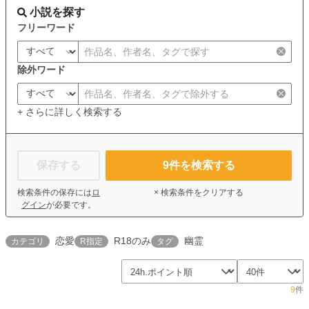
小説を探す
フリーワード
除外ワード
+ さらに詳しく検索する
保存する
9
件を検索する
検索条件の保存には
ロ
× 検索条件をクリアする
グイン
が必要です。
恋愛
R18のみ
幽霊
カテゴリ
R指定
タグ
9
件