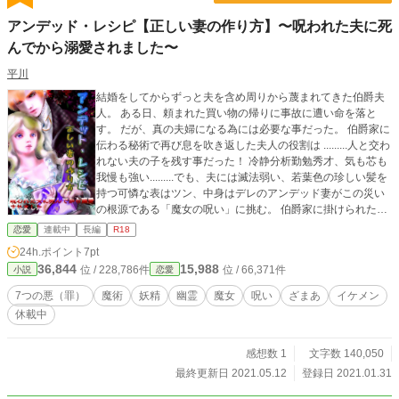
アンデッド・レシピ【正しい妻の作り方】〜呪われた夫に死
んでから溺愛されました〜
平川
結婚をしてからずっと夫を含め周りから蔑まれてきた伯爵夫
人。 ある日、頼まれた買い物の帰りに事故に遭い命を落と
す。 だが、真の夫婦になる為には必要な事だった。 伯爵家に
伝わる秘術で再び息を吹き返した夫人の役割は .........人と交わ
れない夫の子を残す事だった！ 冷静分析勤勉秀才、気も芯も
我慢も強い.........でも、夫には滅法弱い、若葉色の珍しい髪を
持つ可憐な表はツン、中身はデレのアンデッド妻がこの災い
の根源である「魔女の呪い」に挑む。 伯爵家に掛けられた呪
いとは？ 真の妻になる方法とは？ ライラックの魔女の正体
恋愛
連載中
長編
R18
は？ 呪いを解く方法とは？ 正妻vs愛人（？？？）の戦いの結
24h.ポイント
7pt
末、 そして夫婦の行く末は......... 「私、本当は凄く強いの」
36,844
15,988
位 / 228,786件
位 / 66,371件
小説
恋愛
強靭な身体を手に入れた妻は拳で語る？ 一度死んでからの両
片想いジレジレ甘々夫婦ファンタジー第三弾。 ◆作中に出
7つの悪（罪）
魔術
妖精
幽霊
魔女
呪い
ざまあ
イケメン
て来るおまじないの内容、その他設定は全てフィクションで
休載中
す。 ◆作品構成上の暴力、生贄、流血、暴言（女同士の言い
合い）な表現等があります。苦手な方はご注意下さい。 ◆本
番には＊＊、その他性描写には＊が付きます。 ● 【愛した人
感想数 1
文字数 140,050
は青空の瞳〜御使いシラサギと3つの選択〜】& ● 【R18風神
最終更新日 2021.05.12
登録日 2021.01.31
アウィンの受難〜全属性神族の番になれる愛妻は女神らし