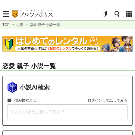
TOP
>
小説
>
恋愛 親子 小説一覧
恋愛 親子 小説一覧
小説AI検索
小説AI検索とは
ログインして話してみる