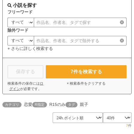
小説を探す
フリーワード
除外ワード
+ さらに詳しく検索する
保存する
7
件を検索する
検索条件の保存には
ロ
× 検索条件をクリアする
グイン
が必要です。
恋愛
R15のみ
親子
カテゴリ
R指定
タグ
7
件