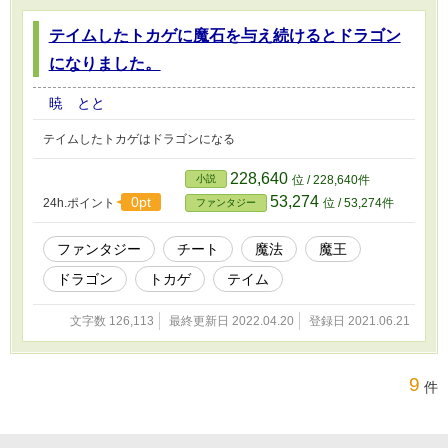
テイムしたトカゲに魔石を与え続けるとドラゴン
になりました。
暁 とと
テイムしたトカゲはドラゴンになる
228,640
小説
位 / 228,640件
53,274
0pt
24h.ポイント
位 / 53,274件
ファンタジー
ファンタジー
チート
魔法
魔王
ドラゴン
トカゲ
テイム
文字数 126,113
最終更新日 2022.04.20
登録日 2021.06.21
9
件