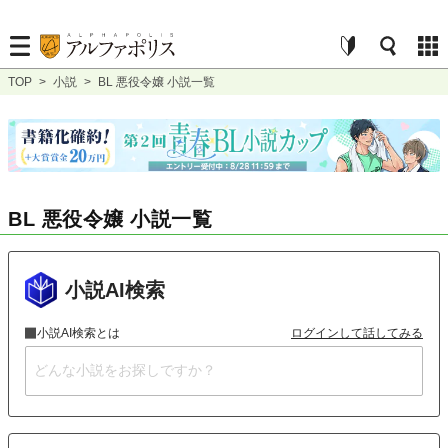
TOP
>
小説
>
BL 悪役令嬢 小説一覧
BL 悪役令嬢 小説一覧
小説AI検索
小説AI検索とは
ログインして話してみる