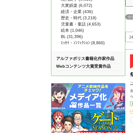
大衆娯楽 (6,072)
経済・企業 (436)
カ
歴史・時代 (3,218)
児童書・童話 (4,653)
絵本 (1,046)
BL (31,396)
ｴｯｾｲ・ﾉﾝﾌｨｸｼｮﾝ (8,860)
アルファポリス書籍化作家作品
Webコンテンツ大賞受賞作品