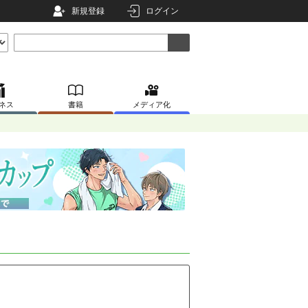
新規登録
ログイン
ネス
書籍
メディア化