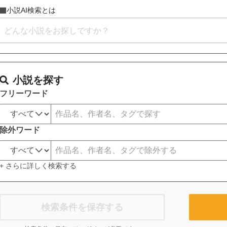
小説AI検索とは
小説を探す
フリーワード
除外ワード
+ さらに詳しく検索する
検索条件を保存する