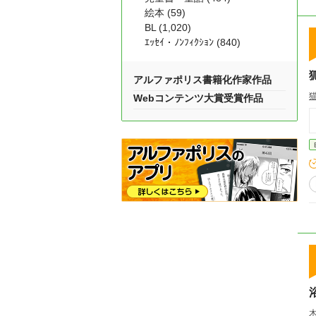
絵本 (59)
BL (1,020)
ｴｯｾｲ・ﾉﾝﾌｨｸｼｮﾝ (840)
アルファポリス書籍化作家作品
Webコンテンツ大賞受賞作品