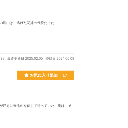
の理由は、逃げた花嫁の代役だった。
739
最終更新日 2025.02.05
登録日 2024.06.09
お気に入り追加
17
が迎えに来るのを信じて待っていた。剛は、そ