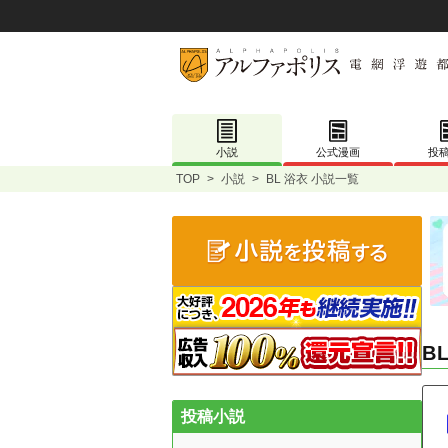
小説
公式漫画
投
TOP
>
小説
>
BL 浴衣 小説一覧
B
投稿小説