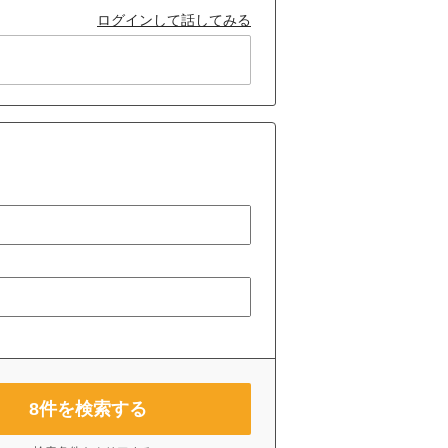
ログインして話してみる
8
件を検索する