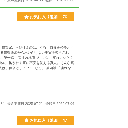
146
最終更新日 2026.08.06
登録日 2026.08.06
お気に入り追加
76
、貴梨家から側仕えの話がくる。自分を必要とし
ある貴梨隆成から思いがけない事実を知らされ
たく
684
最終更新日 2025.07.21
登録日 2025.07.06
お気に入り追加
47