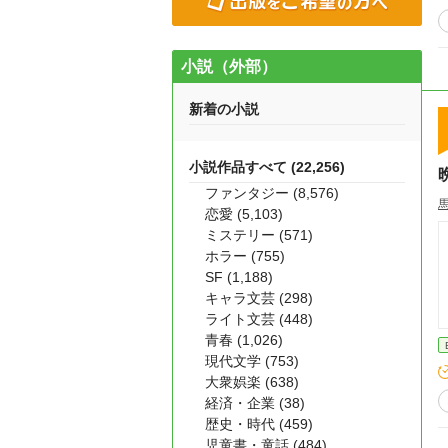
小説（外部）
新着の小説
小説作品すべて (22,256)
ファンタジー (8,576)
馬
恋愛 (5,103)
ミステリー (571)
ホラー (755)
SF (1,188)
キャラ文芸 (298)
ライト文芸 (448)
青春 (1,026)
現代文学 (753)
大衆娯楽 (638)
経済・企業 (38)
歴史・時代 (459)
児童書・童話 (484)