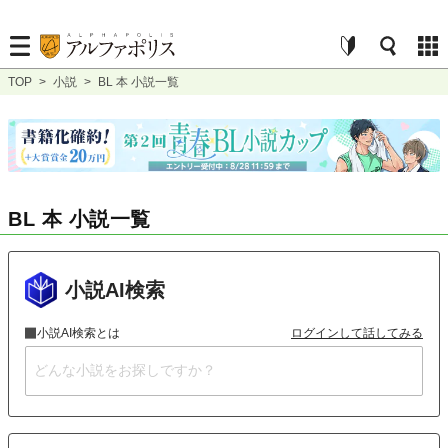
TOP
>
小説
>
BL 本 小説一覧
BL 本 小説一覧
小説AI検索
小説AI検索とは
ログインして話してみる