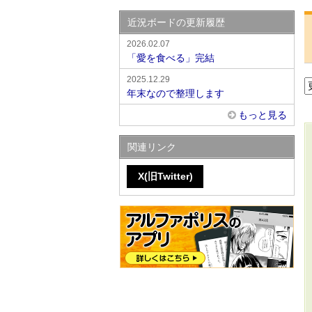
近況ボードの更新履歴
2026.02.07
「愛を食べる」完結
2025.12.29
年末なので整理します
もっと見る
関連リンク
X(旧Twitter)