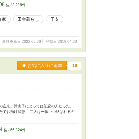
08
位 / 3,218件
分家
田舎暮らし
干支
最終更新日 2022.06.26
登録日 2019.04.20
お気に入りに追加
16
人の左京。津由子にとっては初恋の人だった。
合でお預け状態。 二人は一体いつ結ばれるの
。
24
位 / 66,324件