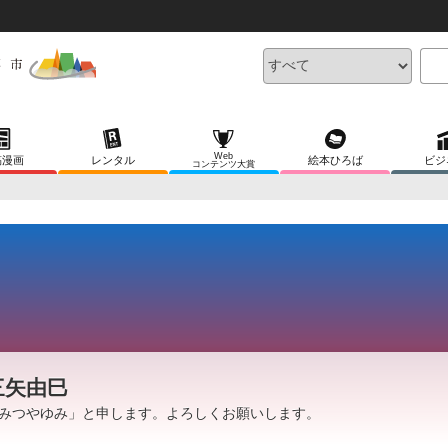
Web
稿漫画
レンタル
絵本ひろば
ビジ
コンテンツ大賞
三矢由巳
みつやゆみ」と申します。よろしくお願いします。