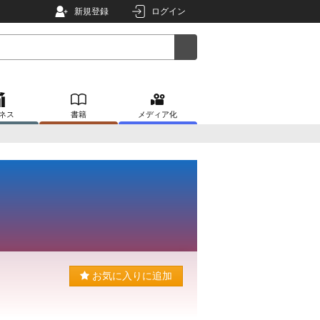
新規登録
ログイン
ネス
書籍
メディア化
お気に入りに追加