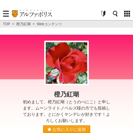
TOP
>
橙乃紅瑚
>
Webコンテンツ
橙乃紅瑚
初めまして、橙乃紅瑚（とうのべにこ）と申し
ます。ムーンライトノベルズ様の方でも投稿し
ております。とにかくヤンデレが好きです！よ
ろしくお願いします。
お気に入りに追加