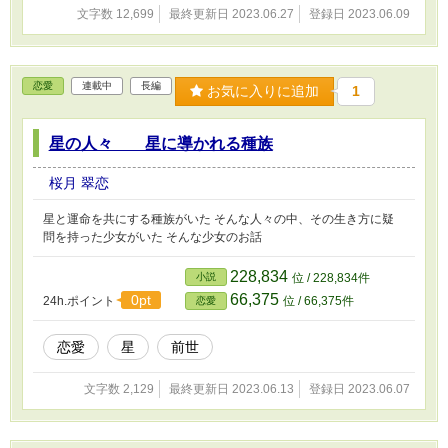
文字数 12,699
最終更新日 2023.06.27
登録日 2023.06.09
恋愛
連載中
長編
お気に入りに追加
1
星の人々 星に導かれる種族
桜月 翠恋
星と運命を共にする種族がいた そんな人々の中、その生き方に疑
問を持った少女がいた そんな少女のお話
228,834
小説
位 / 228,834件
66,375
0pt
24h.ポイント
位 / 66,375件
恋愛
恋愛
星
前世
文字数 2,129
最終更新日 2023.06.13
登録日 2023.06.07