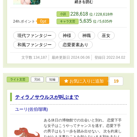
の遺志を継ぐように、町のためにと巫女として
神社で働きながらこの土地の繁栄を願ってき
た。 ときどき隣町の神社に舞を奉納するほど、
228,618
小説
位 / 228,618件
朱実の舞は評判が良かった。 ある日、隣町の神
5,635
0pt
24h.ポイント
位 / 5,635件
キャラ文芸
事で舞を奉納したその帰り道。日暮れも迫った
その時刻に、ストーカーに襲われた。 命の危険
を感じた朱実は思わず神様に助けを求める。 ま
現代ファンタジー
神様
神職
巫女
さか本当に神様が現れて、その危機から救って
和風ファンタジー
恋愛要素あり
くれるなんて。そしてそのまま神様の住処でお
もてなしを受けるなんて思いもしなかった。 長
らく不在にしていた土地神が、多田羅町にやっ
文字数 134,187
最終更新日 2024.06.06
登録日 2022.04.02
てきた。それが朱実を助けた泰然《たいぜん》
と名乗る神であり、朱実に求婚をした超本人。
父と母のとの間に起きた事件。 神がいなくなっ
た理由。 「誰か本当のことを教えて！」 神社の
ライト文芸
完結
短編
お気に入りに追加
19
存続と五穀豊穣を願う物語。 ☆表紙は、なかむ
楽様に依頼して描いていただきました。 ※小説
家になろう、カクヨムにも公開しています。
ティラノサウルスが叫ぶまで
ユーリ(佐伯瑠璃)
ある休日の博物館での出会いと別れ。 恋愛下手
な女子はこうやってチャンスを逃す。恋愛下手
の男子はもう一歩を踏み出せない。 次を約束し
ながらも大事なことを知らないまま別れるなん