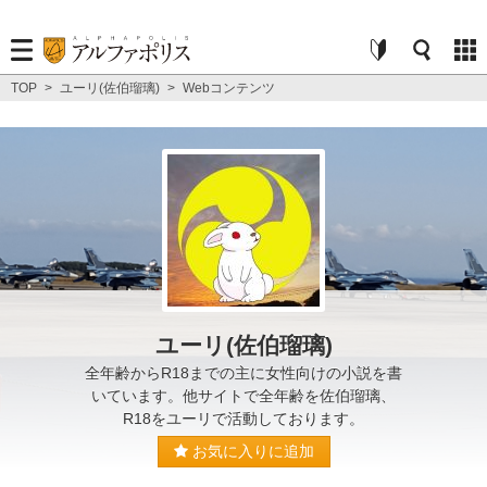
TOP
>
ユーリ(佐伯瑠璃)
>
Webコンテンツ
ユーリ(佐伯瑠璃)
全年齢からR18までの主に女性向けの小説を書
いています。他サイトで全年齢を佐伯瑠璃、
R18をユーリで活動しております。
お気に入りに追加