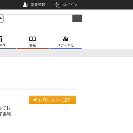
新規登録
ログイン
ネス
書籍
メディア化
お気に入りに追加
ってお
電子書籍