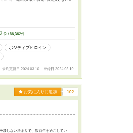
62
位 / 66,362件
ポジティブヒロイン
最終更新日 2024.03.10
登録日 2024.03.10
お気に入りに追加
102
干渉しない決まりで、数百年を過ごしてい