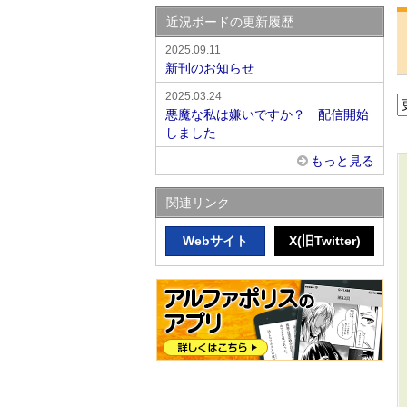
近況ボードの更新履歴
2025.09.11
新刊のお知らせ
2025.03.24
悪魔な私は嫌いですか？ 配信開始
しました
もっと見る
関連リンク
Webサイト
X(旧Twitter)