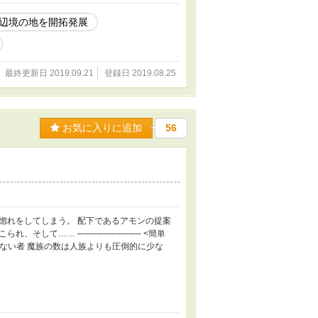
辺境の地を開拓発展
最終更新日 2019.09.21
登録日 2019.08.25
お気に入りに追加
56
惚れをしてしまう。 配下であるアモンの提案
れ、そして…… ────────── <簡単
使えない者 魔族の数は人族よりも圧倒的に少な