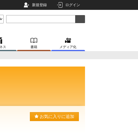
新規登録
ログイン
ネス
書籍
メディア化
お気に入りに追加