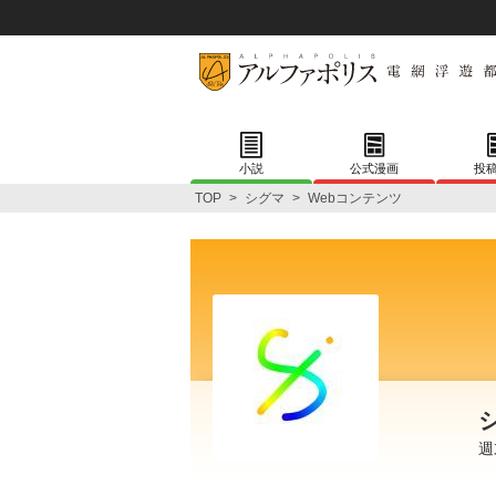
小説
公式漫画
投
TOP
>
シグマ
>
Webコンテンツ
週