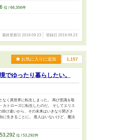
56
位 / 66,356件
最終更新日 2019.09.23
登録日 2019.09.23
お気に入りに追加
1,157
境でゆったり暮らしたい。
となく異世界に転生しまった。 再び意識を取
・カトローズに転生したのだ。 そしてエリス
の掛け違いから、その未来はいきなり閉ざさ
由に生きることに。 亜人はいないけど、魔法
53,292
位 / 53,292件