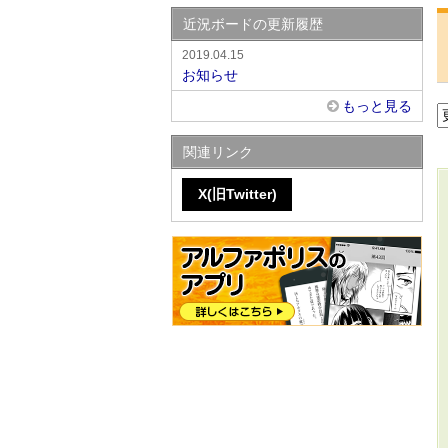
近況ボードの更新履歴
2019.04.15
お知らせ
もっと見る
関連リンク
X(旧Twitter)