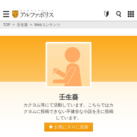
TOP
>
壬生葵
>
Webコンテンツ
壬生葵
カクヨム等にて活動しています。こちらではカ
クヨムに投稿できない不健全な小説を主に投稿
しています。
お気に入りに追加