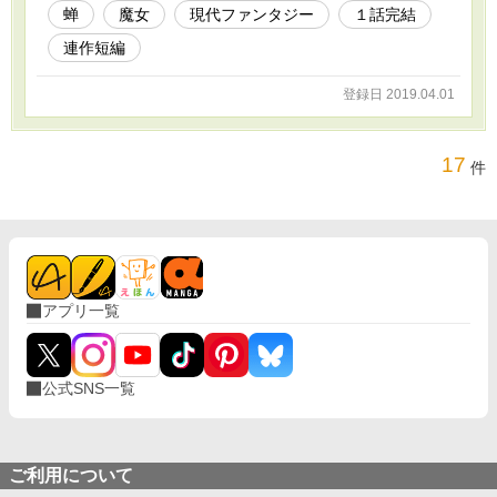
蝉
魔女
現代ファンタジー
１話完結
連作短編
登録日 2019.04.01
17
件
アプリ一覧
公式SNS一覧
ご利用について