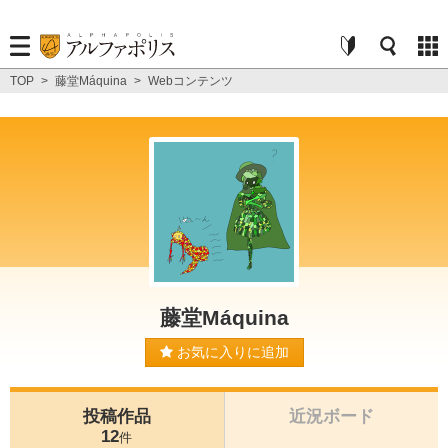
TOP
>
藤堂Máquina
>
Webコンテンツ
藤堂Máquina
お気に入りに追加
投稿作品
近況ボード
12
件