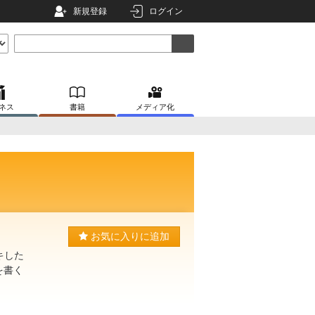
新規登録
ログイン
ネス
書籍
メディア化
お気に入りに追加
キした
を書く