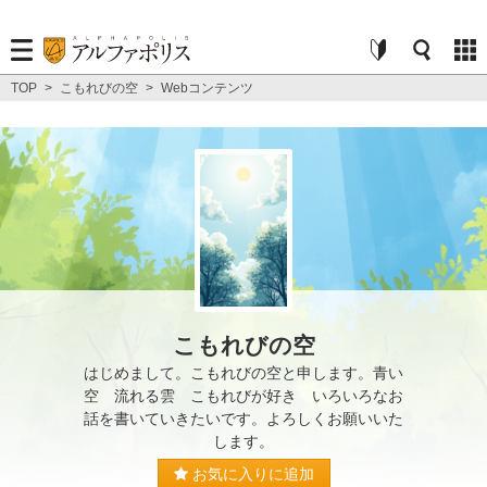
TOP
>
こもれびの空
>
Webコンテンツ
こもれびの空
はじめまして。こもれびの空と申します。青い
空 流れる雲 こもれびが好き いろいろなお
話を書いていきたいです。よろしくお願いいた
します。
お気に入りに追加