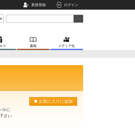
新規登録
ログイン
ネス
書籍
メディア化
お気に入りに追加
ンルに
下さい