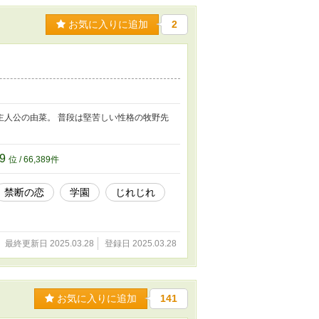
お気に入りに追加
2
主人公の由菜。 普段は堅苦しい性格の牧野先
89
位 / 66,389件
禁断の恋
学園
じれじれ
最終更新日 2025.03.28
登録日 2025.03.28
お気に入りに追加
141