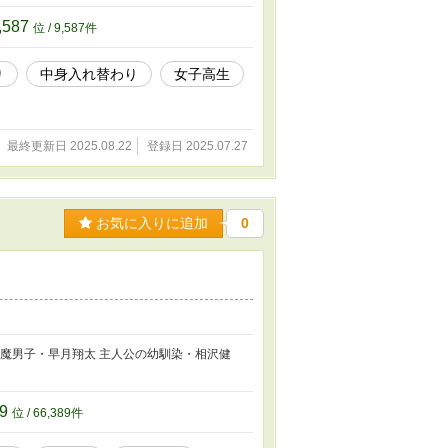
,587
位 / 9,587件
り
中身入れ替わり
女子高生
最終更新日 2025.08.22
登録日 2025.07.27
お気に入りに追加
0
悪魔男子・早月翔太 主人公の幼馴染・相沢健
89
位 / 66,389件