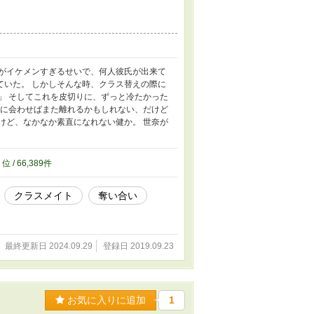
貴がイケメンすぎるせいで、何人彼氏が出来て
ていた。 しかしそんな時、クラス替えの際に
」 そしてこれを皮切りに、ずっと冷たかった
貴に会わせばまた離れるかもしれない、だけど
けど、なかなか素直になれない健か。 世奈が
9
位 / 66,389件
クラスメイト
奪い合い
最終更新日 2024.09.29
登録日 2019.09.23
お気に入りに追加
1