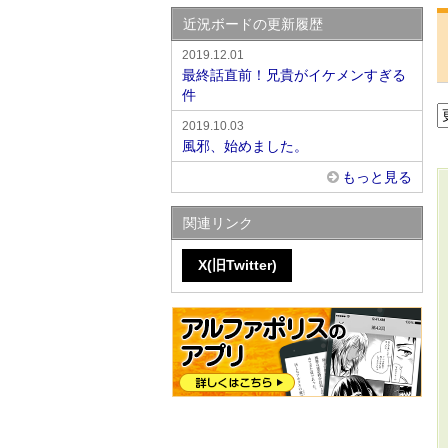
近況ボードの更新履歴
2019.12.01
最終話直前！兄貴がイケメンすぎる
件
2019.10.03
風邪、始めました。
もっと見る
関連リンク
X(旧Twitter)