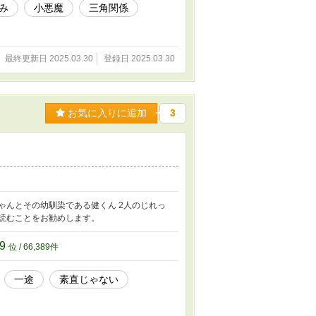
み
小悪魔
三角関係
最終更新日 2025.03.30
登録日 2025.03.30
お気に入りに追加
3
ゃんとその幼馴染である健くん 2人のじれっ
読むことをお勧めします。
89
位 / 66,389件
一途
素直じゃない