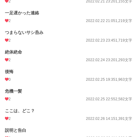
2
2022.02.21 23:20
1,155文字
一足遅かった連絡
2
2022.02.22 21:05
1,219文字
つまらないサシ呑み
2
2022.02.23 23:45
1,719文字
絶体絶命
2
2022.02.24 23:20
1,293文字
後悔
0
2022.02.25 19:35
1,963文字
危機一髪
2
2022.02.25 22:55
2,582文字
ここは、どこ？
2
2022.02.26 14:15
1,391文字
説明と告白