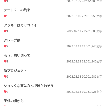
1
2022.02.09 23:55
2,383文字
デート？ の約束
2
2022.02.10 22:15
1,950文字
アッキーはカッコイイ
1
2022.02.11 22:20
1,688文字
クレープ祭
2
2022.02.12 13:50
1,245文字
もう、思い切って
1
2022.02.12 22:05
1,240文字
新プロジェクト
2
2022.02.13 10:20
1,581文字
ショックな事は呑んで紛らわそう
2
2022.02.13 19:25
1,926文字
子供の頃から