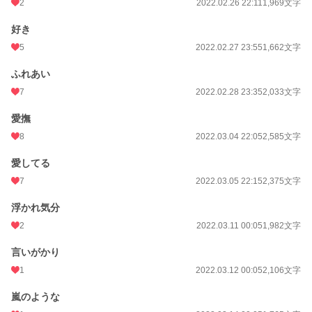
2
2022.02.26 22:11
1,969文字
好き
5
2022.02.27 23:55
1,662文字
ふれあい
7
2022.02.28 23:35
2,033文字
愛撫
8
2022.03.04 22:05
2,585文字
愛してる
7
2022.03.05 22:15
2,375文字
浮かれ気分
2
2022.03.11 00:05
1,982文字
言いがかり
1
2022.03.12 00:05
2,106文字
嵐のような