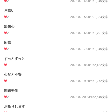
2
2022.02.14 00:05
1,345文字
戸惑い
2
2022.02.15 00:00
1,384文字
出来心
2
2022.02.16 00:05
1,791文字
困惑
2
2022.02.17 00:05
1,345文字
ずっとずっと
1
2022.02.18 00:05
2,132文字
心配と不安
1
2022.02.19 20:55
1,272文字
問題発生
2
2022.02.20 23:45
2,545文字
お断りします