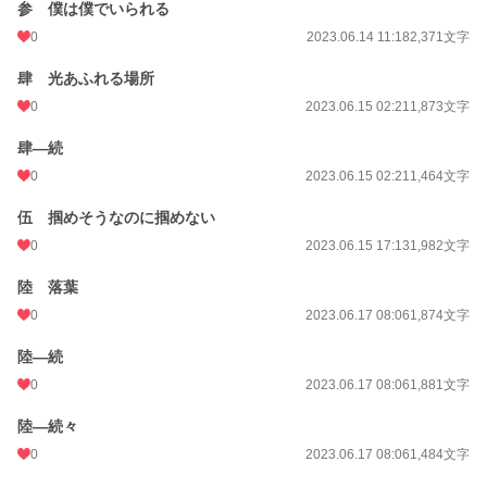
参 僕は僕でいられる
0
2023.06.14 11:18
2,371文字
肆 光あふれる場所
0
2023.06.15 02:21
1,873文字
肆―続
0
2023.06.15 02:21
1,464文字
伍 掴めそうなのに掴めない
0
2023.06.15 17:13
1,982文字
陸 落葉
0
2023.06.17 08:06
1,874文字
陸―続
0
2023.06.17 08:06
1,881文字
陸―続々
0
2023.06.17 08:06
1,484文字