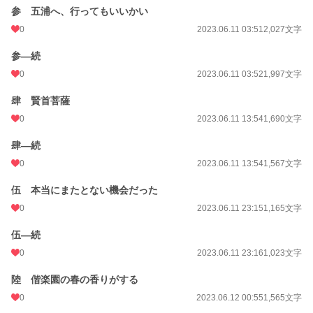
参 五浦へ、行ってもいいかい
0
2023.06.11 03:51
2,027文字
参―続
0
2023.06.11 03:52
1,997文字
肆 賢首菩薩
0
2023.06.11 13:54
1,690文字
肆―続
0
2023.06.11 13:54
1,567文字
伍 本当にまたとない機会だった
0
2023.06.11 23:15
1,165文字
伍―続
0
2023.06.11 23:16
1,023文字
陸 偕楽園の春の香りがする
0
2023.06.12 00:55
1,565文字