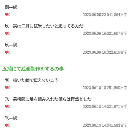
捌―続
0
2023.06.08 22:04
1,064文字
玖 実は二月に渡米したいと思ってるんだ
0
2023.06.09 16:32
1,607文字
玖―続
0
2023.06.09 16:32
2,618文字
五浦にて絵画制作をするの事
壱 描いた絵で伝えていこう
0
2023.06.10 10:25
1,990文字
弐 美術院に足を踏み入れた僕らは愕然とした
0
2023.06.10 14:33
1,871文字
弐―続
0
2023.06.10 14:34
1,583文字