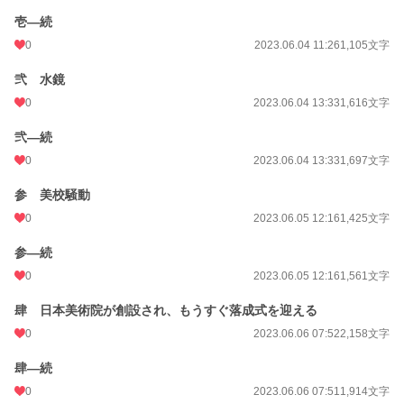
壱―続
0
2023.06.04 11:26
1,105文字
弐 水鏡
0
2023.06.04 13:33
1,616文字
弐―続
0
2023.06.04 13:33
1,697文字
参 美校騒動
0
2023.06.05 12:16
1,425文字
参―続
0
2023.06.05 12:16
1,561文字
肆 日本美術院が創設され、もうすぐ落成式を迎える
0
2023.06.06 07:52
2,158文字
肆―続
0
2023.06.06 07:51
1,914文字