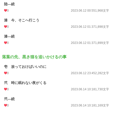
陸―続
0
2023.06.12 00:55
1,968文字
漆 今、そこへ行こう
0
2023.06.12 01:37
1,898文字
漆―続
0
2023.06.12 01:37
1,899文字
落葉の先、黒き猫を追いかけるの事
壱 放っておけばいいのに
0
2023.06.12 23:45
2,282文字
弐 時に眠れない夜がくる
0
2023.06.14 10:18
1,730文字
弐―続
0
2023.06.14 10:18
1,169文字