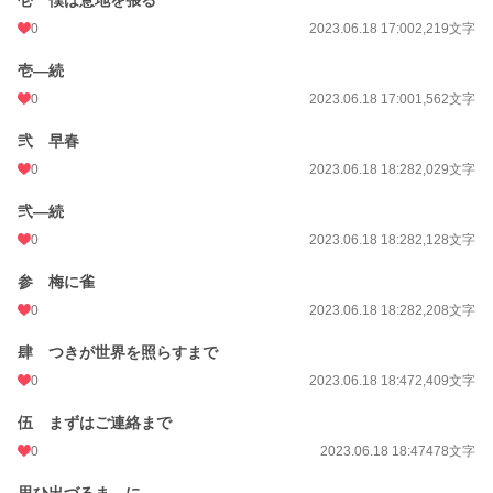
壱 僕は意地を張る
0
2023.06.18 17:00
2,219文字
壱―続
0
2023.06.18 17:00
1,562文字
弐 早春
0
2023.06.18 18:28
2,029文字
弐―続
0
2023.06.18 18:28
2,128文字
参 梅に雀
0
2023.06.18 18:28
2,208文字
肆 つきが世界を照らすまで
0
2023.06.18 18:47
2,409文字
伍 まずはご連絡まで
0
2023.06.18 18:47
478文字