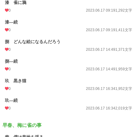
漆 雀に鴉
0
2023.06.17 09:19
1,292文字
漆―続
0
2023.06.17 09:19
1,411文字
捌 どんな絵になるんだろう
0
2023.06.17 14:49
1,371文字
捌―続
0
2023.06.17 14:49
1,959文字
玖 黒き猫
0
2023.06.17 16:34
1,952文字
玖―続
0
2023.06.17 16:34
2,019文字
早春、梅に雀の事