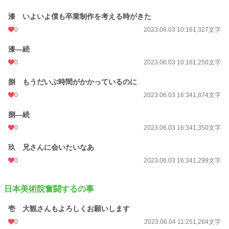
漆 いよいよ僕も卒業制作を考える時がきた
0
2023.06.03 10:16
1,327文字
漆―続
0
2023.06.03 10:16
1,250文字
捌 もうだいぶ時間がかかっているのに
0
2023.06.03 16:34
1,874文字
捌―続
0
2023.06.03 16:34
1,350文字
玖 兄さんに会いたいなあ
0
2023.06.03 16:34
1,299文字
日本美術院奮闘するの事
壱 大観さんもよろしくお願いします
0
2023.06.04 11:25
1,264文字