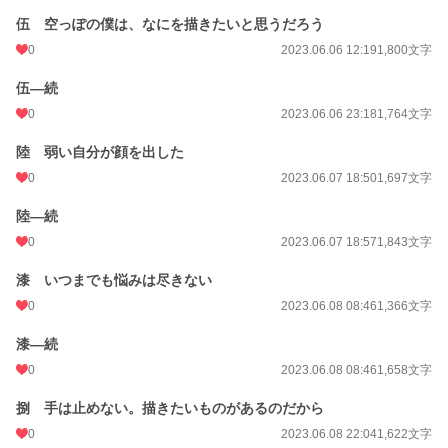
伍 空っぽの僕は、なにを描きたいと思うだろう
0
2023.06.06 12:19
1,800文字
伍―続
0
2023.06.06 23:18
1,764文字
陸 弱い自分が顔を出した
0
2023.06.07 18:50
1,697文字
陸―続
0
2023.06.07 18:57
1,843文字
漆 いつまでも悩みは尽きない
0
2023.06.08 08:46
1,366文字
漆―続
0
2023.06.08 08:46
1,658文字
捌 手は止めない。描きたいものがあるのだから
0
2023.06.08 22:04
1,622文字