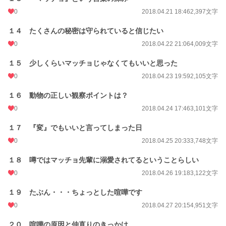
0
2018.04.21 18:46
2,397文字
１４ たくさんの秘密は守られていると信じたい
0
2018.04.22 21:06
4,009文字
１５ 少しくらいマッチョじゃなくてもいいと思った
0
2018.04.23 19:59
2,105文字
１６ 動物の正しい観察ポイントは？
0
2018.04.24 17:46
3,101文字
１７ 『変』でもいいと言ってしまった日
0
2018.04.25 20:33
3,748文字
１８ 噂ではマッチョ先輩に溺愛されてるということらしい
0
2018.04.26 19:18
3,122文字
１９ たぶん・・・ちょっとした喧嘩です
0
2018.04.27 20:15
4,951文字
２０ 喧嘩の原因と仲直りのきっかけ