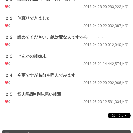
0
2018.04.28 20:28
3,222文字
２１ 仲直りできました
0
2018.04.29 22:03
2,387文字
２２ 諦めてください、絶対変な人ですから・・・・
0
2018.04.30 19:01
2,040文字
２３ けんかの後始末
0
2018.05.01 14:44
2,574文字
２４ 今更ですが名前を呼んでみます
0
2018.05.02 20:20
2,966文字
２５ 筋肉馬鹿×趣味悪い後輩
0
2018.05.03 12:58
1,334文字