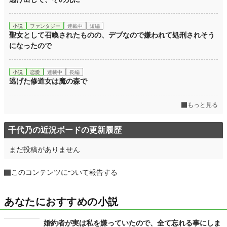
小説
ファンタジー
連載中
短編
聖女として召喚されたものの、デブなので嫌われて処刑されそう
になったので
小説
恋愛
連載中
長編
逃げた修道女は魔の森で
もっと見る
千代乃の近況ボードの更新履歴
まだ投稿がありません
このコンテンツについて報告する
あなたにおすすめの小説
婚約者が実は私を嫌っていたので、全て忘れる事にしま