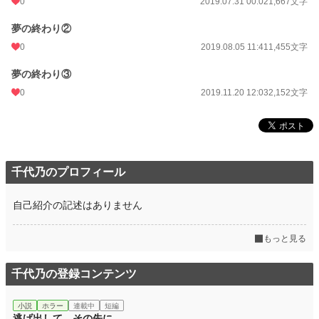
0
2019.07.31 00:02
1,667文字
夢の終わり②
0
2019.08.05 11:41
1,455文字
夢の終わり③
0
2019.11.20 12:03
2,152文字
千代乃のプロフィール
自己紹介の記述はありません
もっと見る
千代乃の登録コンテンツ
小説
ホラー
連載中
短編
逃げ出して、その先に