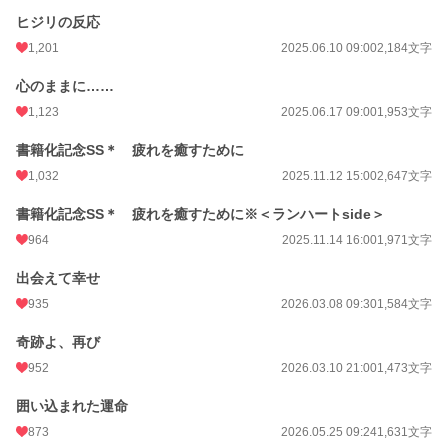
ヒジリの反応
1,201
2025.06.10 09:00
2,184文字
心のままに……
1,123
2025.06.17 09:00
1,953文字
書籍化記念SS＊ 疲れを癒すために
1,032
2025.11.12 15:00
2,647文字
書籍化記念SS＊ 疲れを癒すために※＜ランハートside＞
964
2025.11.14 16:00
1,971文字
出会えて幸せ
935
2026.03.08 09:30
1,584文字
奇跡よ、再び
952
2026.03.10 21:00
1,473文字
囲い込まれた運命
873
2026.05.25 09:24
1,631文字