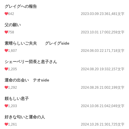
グレイグへの報告
642
2023.03.09 23:36
1,481文字
父の願い
758
2023.10.01 17:00
2,259文字
素晴らしいご夫夫 グレイグside
1,607
2024.06.03 22:17
1,718文字
シェーベリー団長と息子さん
1,205
2024.08.20 19:33
2,157文字
運命の出会い テオside
1,292
2024.08.26 21:00
2,199文字
頼もしい息子
1,203
2024.10.06 21:04
2,049文字
好きな匂いと運命の人
1,261
2024.10.26 21:30
1,725文字