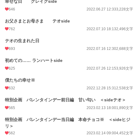
幸せな日 グレイグside
646
2022.06.27 12:33
3,228文字
お父さまとお母さま テオside
762
2022.07.10 18:13
2,496文字
テオの生まれた日
693
2022.07.16 12:30
2,688文字
初めての…… ランハートside
625
2022.07.26 12:15
3,926文字
僕たちの幸せ※
632
2022.12.28 15:31
2,538文字
特別企画 バレンタインデー前日編 甘い匂い ＜sideテオ＞
565
2023.02.13 18:00
1,890文字
特別企画 バレンタインデー当日編 本命チョコ※ ＜sideヒジ
リ＞
562
2023.02.14 09:00
4,452文字