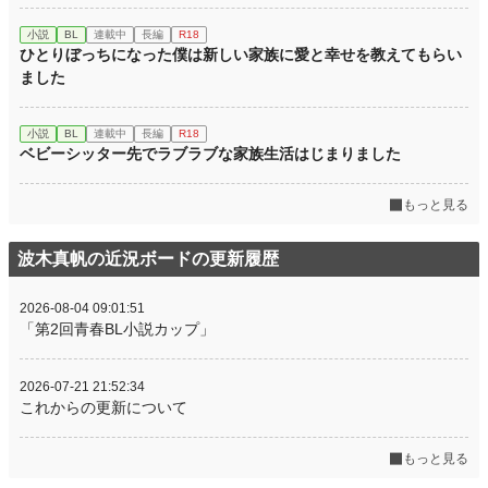
小説
BL
連載中
長編
R18
ひとりぼっちになった僕は新しい家族に愛と幸せを教えてもらい
ました
小説
BL
連載中
長編
R18
ベビーシッター先でラブラブな家族生活はじまりました
もっと見る
波木真帆の近況ボードの更新履歴
2026-08-04 09:01:51
「第2回青春BL小説カップ」
2026-07-21 21:52:34
これからの更新について
もっと見る