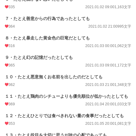
335
2021.01.02 09:00
1,163文字
７・たとえ善意からの行為であったとしても
364
2021.01.02 21:00
995文字
８・たとえ暴走した黄金色の巨竜だとしても
316
2021.01.03 00:00
1,062文字
９・たとえ幻の記憶だったとしても
365
2021.01.03 09:00
1,172文字
１０・たとえ悪意無くお名前を出したのだとしても
362
2021.01.03 21:00
1,348文字
１１・たとえ鶏肉のシチューよりも優先順位が低かったとしても
369
2021.01.04 20:00
1,033文字
１２・たとえひとりでは食べきれない量の食事だったとしても
353
2021.01.05 20:00
1,081文字
１３・たとえ役目を大切に思うが故の心配であっても