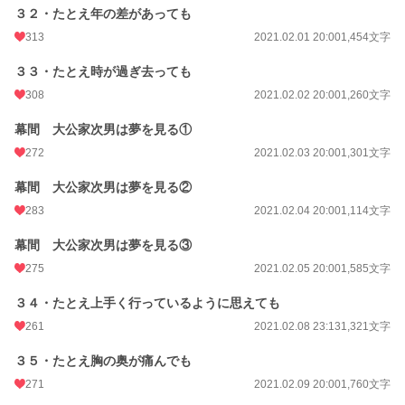
３２・たとえ年の差があっても
313
2021.02.01 20:00
1,454文字
３３・たとえ時が過ぎ去っても
308
2021.02.02 20:00
1,260文字
幕間 大公家次男は夢を見る①
272
2021.02.03 20:00
1,301文字
幕間 大公家次男は夢を見る②
283
2021.02.04 20:00
1,114文字
幕間 大公家次男は夢を見る③
275
2021.02.05 20:00
1,585文字
３４・たとえ上手く行っているように思えても
261
2021.02.08 23:13
1,321文字
３５・たとえ胸の奥が痛んでも
271
2021.02.09 20:00
1,760文字