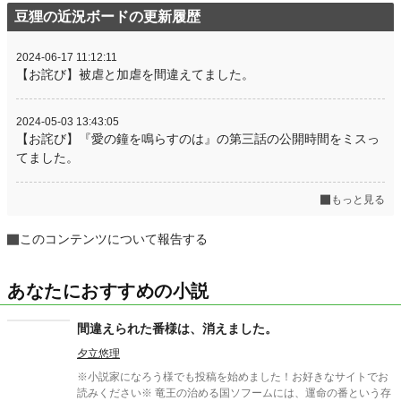
豆狸の近況ボードの更新履歴
2024-06-17 11:12:11
【お詫び】被虐と加虐を間違えてました。
2024-05-03 13:43:05
【お詫び】『愛の鐘を鳴らすのは』の第三話の公開時間をミスっ
てました。
もっと見る
このコンテンツについて報告する
あなたにおすすめの小説
間違えられた番様は、消えました。
夕立悠理
※小説家になろう様でも投稿を始めました！お好きなサイトでお
読みください※ 竜王の治める国ソフームには、運命の番という存