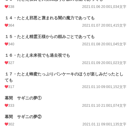
338
2021.01.06 20:00
1,034文字
１４・たとえ邪悪と蔑まれる闇の魔力であっても
364
2021.01.07 20:00
1,415文字
１５・たとえ精霊王様からの頼みごとであっても
340
2021.01.08 20:00
1,045文字
１６・たとえ未来視でも過去視でも
327
2021.01.09 20:00
1,023文字
１７・たとえ蜂蜜たっぷりパンケーキのほうが楽しみだったとし
ても
317
2021.01.10 09:00
1,152文字
幕間 サギニの夢①
333
2021.01.10 21:00
1,074文字
幕間 サギニの夢②
302
2021.01.11 09:00
1,135文字