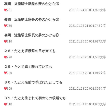
幕間 近衛騎士隊長の夢のかけら①
281
2021.01.24 09:00
1,925文字
幕間 近衛騎士隊長の夢のかけら②
259
2021.01.24 21:00
1,748文字
幕間 近衛騎士隊長の夢のかけら③
316
2021.01.25 20:00
1,627文字
２８・たとえ収穫祭の日が来ても
278
2021.01.26 20:00
1,563文字
２９・たとえ遠く離れていても
289
2021.01.27 20:00
1,919文字
３０・たとえ名前で呼ばれたとしても
309
2021.01.28 20:00
1,395文字
３１・たとえ生まれて初めての求婚でも
310
2021.01.31 20:00
1,682文字