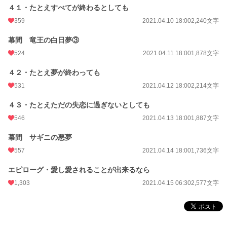
４１・たとえすべてが終わるとしても
359
2021.04.10 18:00
2,240文字
幕間 竜王の白日夢③
524
2021.04.11 18:00
1,878文字
４２・たとえ夢が終わっても
531
2021.04.12 18:00
2,214文字
４３・たとえただの失恋に過ぎないとしても
546
2021.04.13 18:00
1,887文字
幕間 サギニの悪夢
557
2021.04.14 18:00
1,736文字
エピローグ・愛し愛されることが出来るなら
1,303
2021.04.15 06:30
2,577文字