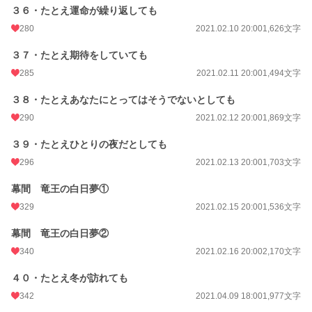
３６・たとえ運命が繰り返しても
280
2021.02.10 20:00
1,626文字
３７・たとえ期待をしていても
285
2021.02.11 20:00
1,494文字
３８・たとえあなたにとってはそうでないとしても
290
2021.02.12 20:00
1,869文字
３９・たとえひとりの夜だとしても
296
2021.02.13 20:00
1,703文字
幕間 竜王の白日夢①
329
2021.02.15 20:00
1,536文字
幕間 竜王の白日夢②
340
2021.02.16 20:00
2,170文字
４０・たとえ冬が訪れても
342
2021.04.09 18:00
1,977文字