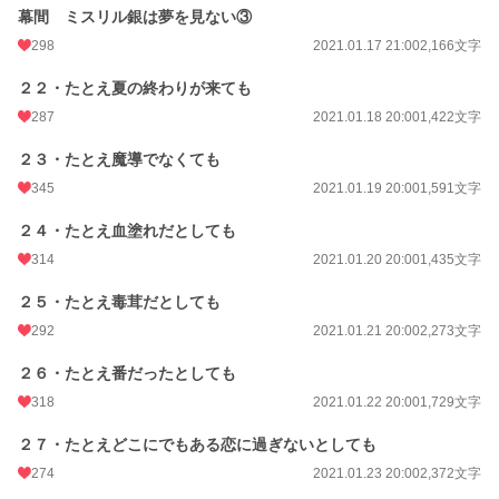
幕間 ミスリル銀は夢を見ない③
298
2021.01.17 21:00
2,166文字
２２・たとえ夏の終わりが来ても
287
2021.01.18 20:00
1,422文字
２３・たとえ魔導でなくても
345
2021.01.19 20:00
1,591文字
２４・たとえ血塗れだとしても
314
2021.01.20 20:00
1,435文字
２５・たとえ毒茸だとしても
292
2021.01.21 20:00
2,273文字
２６・たとえ番だったとしても
318
2021.01.22 20:00
1,729文字
２７・たとえどこにでもある恋に過ぎないとしても
274
2021.01.23 20:00
2,372文字