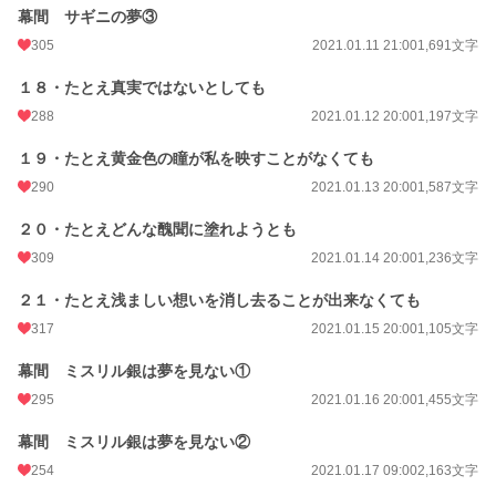
幕間 サギニの夢③
305
2021.01.11 21:00
1,691文字
１８・たとえ真実ではないとしても
288
2021.01.12 20:00
1,197文字
１９・たとえ黄金色の瞳が私を映すことがなくても
290
2021.01.13 20:00
1,587文字
２０・たとえどんな醜聞に塗れようとも
309
2021.01.14 20:00
1,236文字
２１・たとえ浅ましい想いを消し去ることが出来なくても
317
2021.01.15 20:00
1,105文字
幕間 ミスリル銀は夢を見ない①
295
2021.01.16 20:00
1,455文字
幕間 ミスリル銀は夢を見ない②
254
2021.01.17 09:00
2,163文字