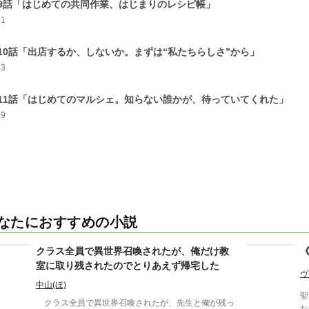
9話「はじめての共同作業、はじまりのレシピ帳」
41
10話「出店するか、しないか。まずは“私たちらしさ”から」
53
11話「はじめてのマルシェ。知らない誰かが、待っていてくれた」
59
なたにおすすめの小説
クラス全員で異世界召喚されたが、俺だけ教
室に取り残されたのでとりあえず帰宅した
ヴ
中山(ほ)
聖
クラス全員で異世界召喚されたが、先生と俺が残っ
た