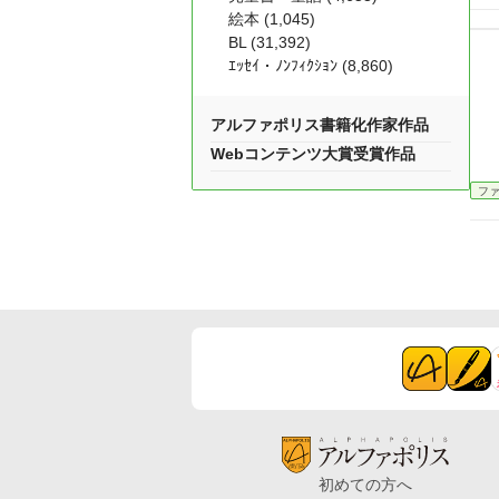
絵本 (1,045)
BL (31,392)
ｴｯｾｲ・ﾉﾝﾌｨｸｼｮﾝ (8,860)
アルファポリス書籍化作家作品
Webコンテンツ大賞受賞作品
フ
初めての方へ