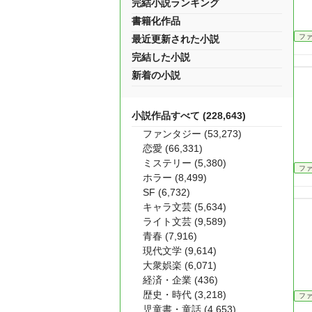
完結小説ランキング
書籍化作品
フ
最近更新された小説
完結した小説
新着の小説
小説作品すべて (228,643)
ファンタジー (53,273)
恋愛 (66,331)
ミステリー (5,380)
フ
ホラー (8,499)
SF (6,732)
キャラ文芸 (5,634)
ライト文芸 (9,589)
青春 (7,916)
現代文学 (9,614)
大衆娯楽 (6,071)
経済・企業 (436)
歴史・時代 (3,218)
フ
児童書・童話 (4,653)