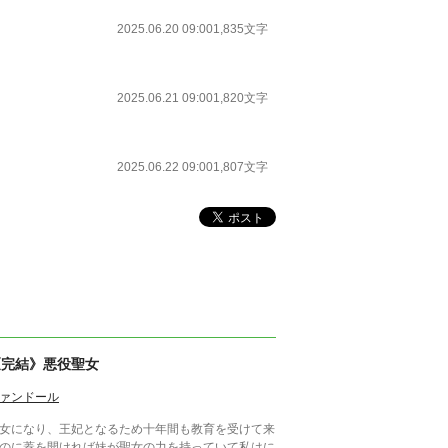
2025.06.20 09:00
1,835文字
2025.06.21 09:00
1,820文字
2025.06.22 09:00
1,807文字
《完結》悪役聖女
ァンドール
女になり、王妃となるため十年間も教育を受けて来
のに蓋を開ければ妹が聖女の力を持っていて私はに