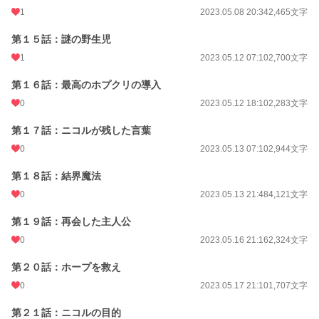
1
2023.05.08 20:34
2,465文字
第１５話：謎の野生児
1
2023.05.12 07:10
2,700文字
第１６話：最高のホプクリの導入
0
2023.05.12 18:10
2,283文字
第１７話：ニコルが残した言葉
0
2023.05.13 07:10
2,944文字
第１８話：結界魔法
0
2023.05.13 21:48
4,121文字
第１９話：再会した主人公
0
2023.05.16 21:16
2,324文字
第２０話：ホープを救え
0
2023.05.17 21:10
1,707文字
第２１話：ニコルの目的