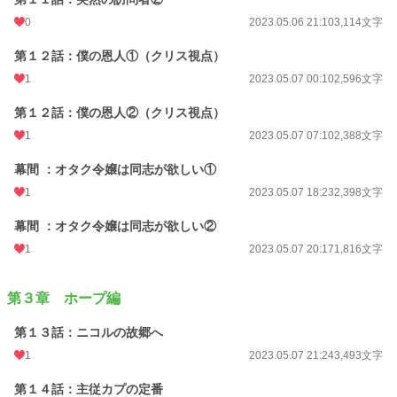
0
2023.05.06 21:10
3,114文字
第１２話：僕の恩人①（クリス視点）
1
2023.05.07 00:10
2,596文字
第１２話：僕の恩人②（クリス視点）
1
2023.05.07 07:10
2,388文字
幕間 ：オタク令嬢は同志が欲しい①
1
2023.05.07 18:23
2,398文字
幕間 ：オタク令嬢は同志が欲しい②
1
2023.05.07 20:17
1,816文字
第３章 ホープ編
第１３話：ニコルの故郷へ
1
2023.05.07 21:24
3,493文字
第１４話：主従カプの定番