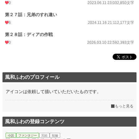
0
2023.06.11 23:03
2,850文字
第２７話：兄弟のすれ違い
6
2024.11.16 21:11
2,177文字
第２８話：ディアの作戦
0
2026.03.10 22:59
2,393文字
風和ふわのプロフィール
アイコンは依頼して描いていただいたものです。
もっと見る
風和ふわの登録コンテンツ
小説
ファンタジー
完結
短編