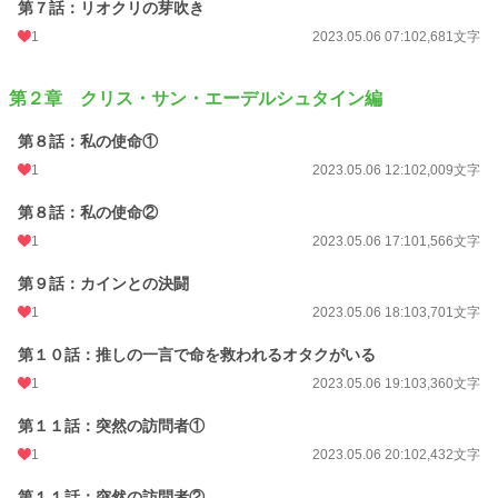
第７話：リオクリの芽吹き
1
2023.05.06 07:10
2,681文字
第２章 クリス・サン・エーデルシュタイン編
第８話：私の使命①
1
2023.05.06 12:10
2,009文字
第８話：私の使命②
1
2023.05.06 17:10
1,566文字
第９話：カインとの決闘
1
2023.05.06 18:10
3,701文字
第１０話：推しの一言で命を救われるオタクがいる
1
2023.05.06 19:10
3,360文字
第１１話：突然の訪問者①
1
2023.05.06 20:10
2,432文字
第１１話：突然の訪問者②