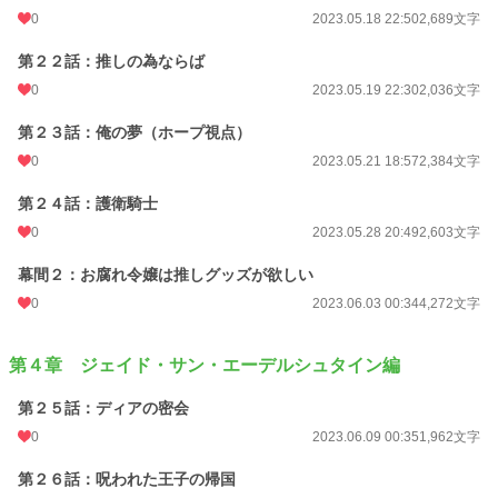
0
2023.05.18 22:50
2,689文字
第２２話：推しの為ならば
0
2023.05.19 22:30
2,036文字
第２３話：俺の夢（ホープ視点）
0
2023.05.21 18:57
2,384文字
第２４話：護衛騎士
0
2023.05.28 20:49
2,603文字
幕間２：お腐れ令嬢は推しグッズが欲しい
0
2023.06.03 00:34
4,272文字
第４章 ジェイド・サン・エーデルシュタイン編
第２５話：ディアの密会
0
2023.06.09 00:35
1,962文字
第２６話：呪われた王子の帰国