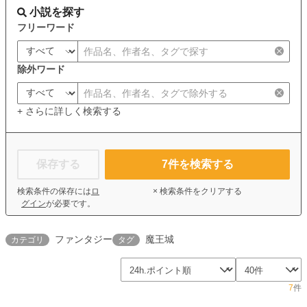
小説を探す
フリーワード
除外ワード
+ さらに詳しく検索する
保存する
7
件を検索する
検索条件の保存には
ロ
× 検索条件をクリアする
グイン
が必要です。
ファンタジー
魔王城
カテゴリ
タグ
7
件