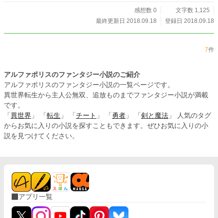
感想数 0
文字数 1,125
最終更新日 2018.09.18
登録日 2018.09.18
7
件
アルファポリスのファンタジー小説のご紹介
アルファポリスのファンタジー小説の一覧ページです。
異世界転生から主人公無双、追放ものまでファンタジー小説が満載
です。
「
異世界
」 「
転生
」 「
チート
」 「
勇者
」 「
剣と魔法
」 人気のタグ
からお気に入りの小説を探すこともできます。ぜひお気に入りの小
説を見つけてください。
アプリ一覧