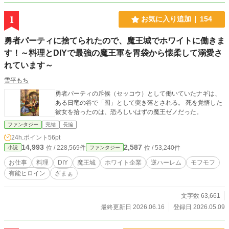
1
お気に入り追加
154
勇者パーティに捨てられたので、魔王城でホワイトに働きま
す！～料理とDIYで最強の魔王軍を胃袋から懐柔して溺愛さ
れています～
雪平もち
勇者パーティの斥候（セッコウ）として働いていたナギは、
ある日竜の谷で「囮」として突き落とされる。 死を覚悟した
彼女を拾ったのは、恐ろしいはずの魔王ゼノだった。
ファンタジー
完結
長編
24h.ポイント
56pt
14,993
2,587
位 / 228,569件
位 / 53,240件
小説
ファンタジー
お仕事
料理
DIY
魔王城
ホワイト企業
逆ハーレム
モフモフ
有能ヒロイン
ざまぁ
文字数 63,661
最終更新日 2026.06.16
登録日 2026.05.09