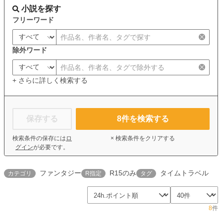
小説を探す
フリーワード
除外ワード
+ さらに詳しく検索する
保存する
8
件を検索する
検索条件の保存には
ロ
× 検索条件をクリアする
グイン
が必要です。
ファンタジー
R15のみ
タイムトラベル
カテゴリ
R指定
タグ
8
件