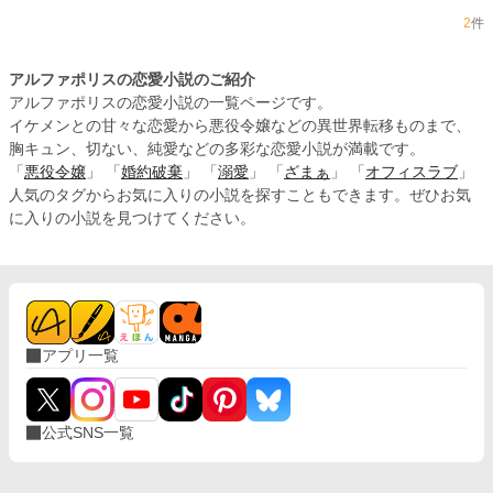
2
件
アルファポリスの恋愛小説のご紹介
アルファポリスの恋愛小説の一覧ページです。
イケメンとの甘々な恋愛から悪役令嬢などの異世界転移ものまで、
胸キュン、切ない、純愛などの多彩な恋愛小説が満載です。
「
悪役令嬢
」 「
婚約破棄
」 「
溺愛
」 「
ざまぁ
」 「
オフィスラブ
」
人気のタグからお気に入りの小説を探すこともできます。ぜひお気
に入りの小説を見つけてください。
アプリ一覧
公式SNS一覧