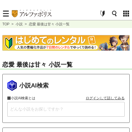
TOP
>
小説
>
恋愛 最後は甘々 小説一覧
恋愛 最後は甘々 小説一覧
小説AI検索
小説AI検索とは
ログインして話してみる