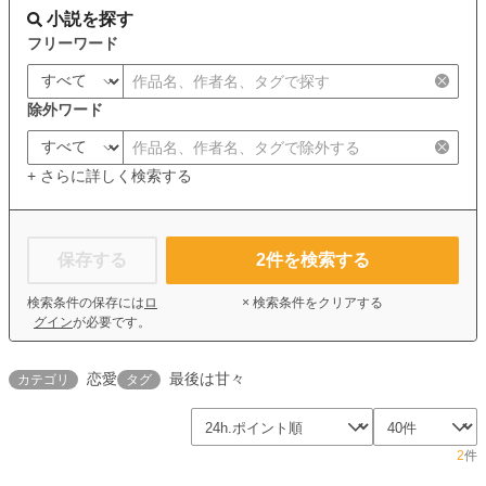
小説を探す
フリーワード
除外ワード
+ さらに詳しく検索する
保存する
2
件を検索する
検索条件の保存には
ロ
× 検索条件をクリアする
グイン
が必要です。
恋愛
最後は甘々
カテゴリ
タグ
2
件