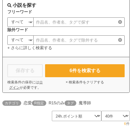
小説を探す
フリーワード
除外ワード
+ さらに詳しく検索する
保存する
6
件を検索する
検索条件の保存には
ロ
× 検索条件をクリアする
グイン
が必要です。
恋愛
R15のみ
魔導師
カテゴリ
R指定
タグ
6
件