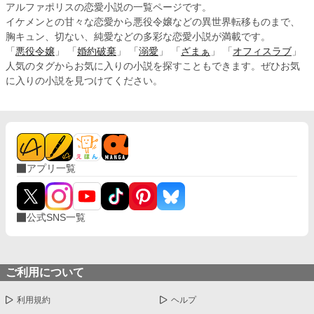
アルファポリスの恋愛小説の一覧ページです。
イケメンとの甘々な恋愛から悪役令嬢などの異世界転移ものまで、
胸キュン、切ない、純愛などの多彩な恋愛小説が満載です。
「
悪役令嬢
」 「
婚約破棄
」 「
溺愛
」 「
ざまぁ
」 「
オフィスラブ
」
人気のタグからお気に入りの小説を探すこともできます。ぜひお気
に入りの小説を見つけてください。
アプリ一覧
公式SNS一覧
ご利用について
利用規約
ヘルプ